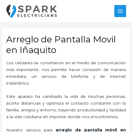
Ir
al
MAI
contenido
MEN
Arreglo de Pantalla Movil
en Iñaquito
Los celulares se convirtieron en el medio de comunicación
más importante, nos permite hacer conexión de manera
inmediata, un servicio de telefonía y de internet
inalámbrico.
Este aparato ha cambiado la vida de muchas personas,
acorta distancias y optimiza el contacto constante con la
familia, amigos y entorno, trayendo productividad y facilidad
a la vida cotidiana sin importar donde nos encontremos.
Nuestro servicio para
arreglo de pantalla móvil en