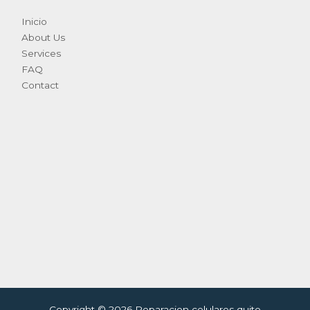
Inicio
About Us
Services
FAQ
Contact
Copyright © 2026 Reparacion celulares quito