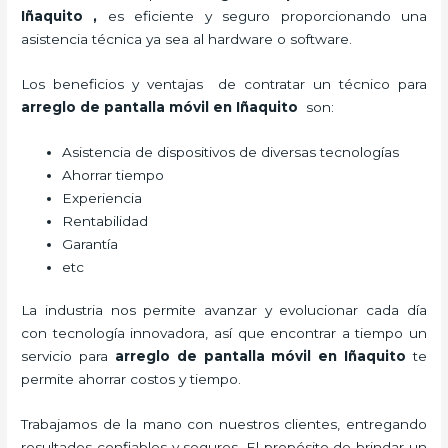
Iñaquito
,
es eficiente y seguro proporcionando una
asistencia técnica ya sea al hardware o software.
Los beneficios y ventajas de contratar un técnico para
arreglo de pantalla móvil
en Iñaquito
son:
Asistencia de dispositivos de diversas tecnologías
Ahorrar tiempo
Experiencia
Rentabilidad
Garantía
etc
La industria nos permite avanzar y evolucionar cada día
con tecnología innovadora, así que encontrar a tiempo un
servicio para
arreglo de pantalla móvil
en Iñaquito
te
permite ahorrar costos y tiempo.
Trabajamos de la mano con nuestros clientes, entregando
resultados confiables y seguros. El propósito de brindar un