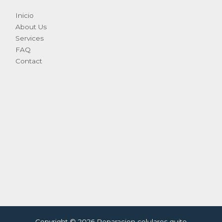
Inicio
About Us
Services
FAQ
Contact
Copyright © 2026 Reparacion celulares quito