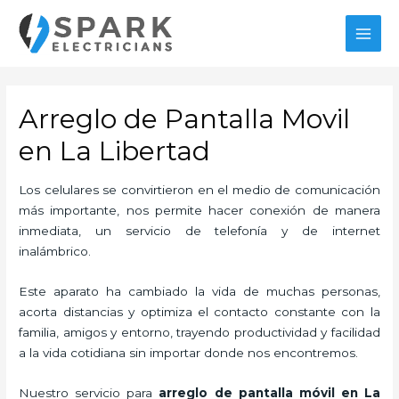
Ir
al
MAI
contenido
MEN
Arreglo de Pantalla Movil
en La Libertad
Los celulares se convirtieron en el medio de comunicación
más importante, nos permite hacer conexión de manera
inmediata, un servicio de telefonía y de internet
inalámbrico.
Este aparato ha cambiado la vida de muchas personas,
acorta distancias y optimiza el contacto constante con la
familia, amigos y entorno, trayendo productividad y facilidad
a la vida cotidiana sin importar donde nos encontremos.
Nuestro servicio para
arreglo de pantalla móvil en La