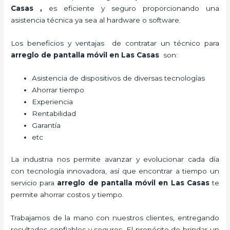
Casas
,
es eficiente y seguro proporcionando una
asistencia técnica ya sea al hardware o software.
Los beneficios y ventajas de contratar un técnico para
arreglo de pantalla móvil
en Las Casas
son:
Asistencia de dispositivos de diversas tecnologías
Ahorrar tiempo
Experiencia
Rentabilidad
Garantía
etc
La industria nos permite avanzar y evolucionar cada día
con tecnología innovadora, así que encontrar a tiempo un
servicio para
arreglo de pantalla móvil
en Las Casas
te
permite ahorrar costos y tiempo.
Trabajamos de la mano con nuestros clientes, entregando
resultados confiables y seguros. El propósito de brindar un