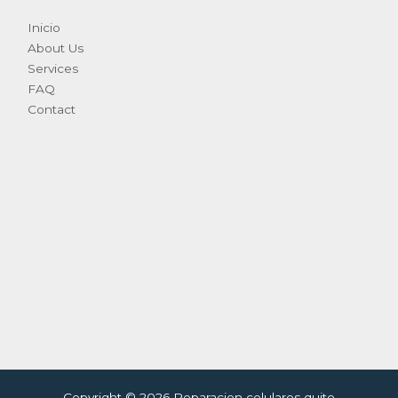
Inicio
About Us
Services
FAQ
Contact
Copyright © 2026 Reparacion celulares quito