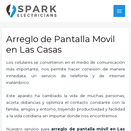
Ir
al
MAI
contenido
MEN
Arreglo de Pantalla Movil
en Las Casas
Los celulares se convirtieron en el medio de comunicación
más importante, nos permite hacer conexión de manera
inmediata, un servicio de telefonía y de internet
inalámbrico.
Este aparato ha cambiado la vida de muchas personas,
acorta distancias y optimiza el contacto constante con la
familia, amigos y entorno, trayendo productividad y facilidad
a la vida cotidiana sin importar donde nos encontremos.
Nuestro servicio para
arreglo de pantalla móvil en Las