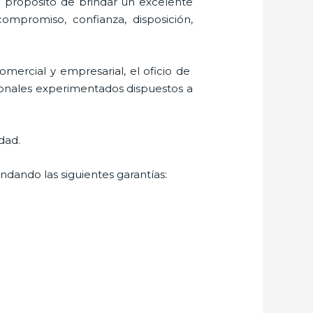
l propósito de brindar un excelente
 compromiso, confianza, disposición,
mercial y empresarial, el oficio de
sionales experimentados dispuestos a
dad.
ndando las siguientes garantías: