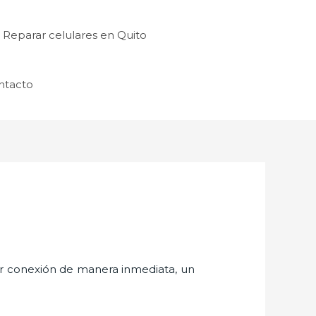
Reparar celulares en Quito
ntacto
er conexión de manera inmediata, un