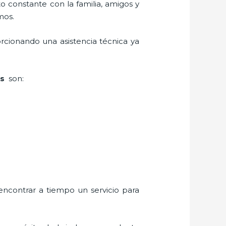
o constante con la familia, amigos y
mos.
rcionando una asistencia técnica ya
os
son:
encontrar a tiempo un servicio para