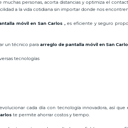
 muchas personas, acorta distancias y optimiza el contact
cilidad a la vida cotidiana sin importar donde nos encontre
antalla móvil en San Carlos
,
es eficiente y seguro propo
tar un técnico para
arreglo de pantalla móvil
en San Carl
iversas tecnologías
 evolucionar cada día con tecnología innovadora, así que 
arlos
te permite ahorrar costos y tiempo.