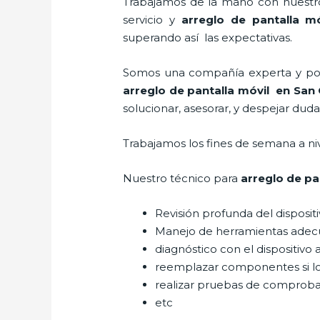
Trabajamos de la mano con nuestros
servicio y
arreglo de pantalla mó
superando así las expectativas.
Somos una compañía experta y posic
arreglo de pantalla móvil
en San 
solucionar, asesorar, y despejar duda
Trabajamos los fines de semana a ni
Nuestro técnico para
arreglo de pa
Revisión profunda del disposit
Manejo de herramientas adec
diagnóstico con el dispositivo 
reemplazar componentes si l
realizar pruebas de comprob
etc