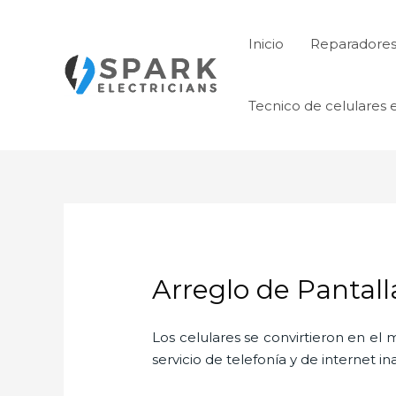
Ir
al
Inicio
Reparadores 
contenido
Tecnico de celulares 
Arreglo de Pantall
Los celulares se convirtieron en e
servicio de telefonía y de internet i