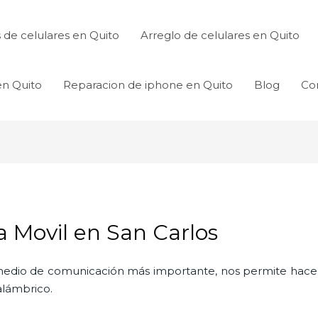
de celulares en Quito
Arreglo de celulares en Quito
en Quito
Reparacion de iphone en Quito
Blog
Co
a Movil en San Carlos
l medio de comunicación más importante, nos permite hac
nalámbrico.