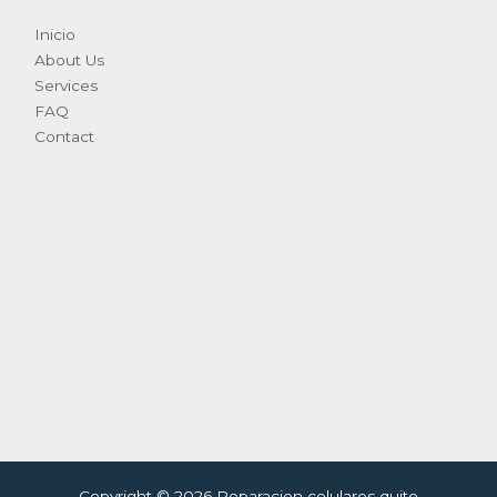
Inicio
About Us
Services
FAQ
Contact
Copyright © 2026 Reparacion celulares quito