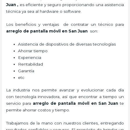
Juan
,
es eficiente y seguro proporcionando una asistencia
técnica ya sea al hardware o software.
Los beneficios y ventajas de contratar un técnico para
arreglo de pantalla móvil
en San Juan
son:
Asistencia de dispositivos de diversas tecnologías
Ahorrar tiempo
Experiencia
Rentabilidad
Garantía
etc
La industria nos permite avanzar y evolucionar cada día
con tecnología innovadora, así que encontrar a tiempo un
servicio para
arreglo de pantalla móvil
en San Juan
te
permite ahorrar costos y tiempo.
Trabajamos de la mano con nuestros clientes, entregando
resultados confiables y seguros. El propósito de brindar un