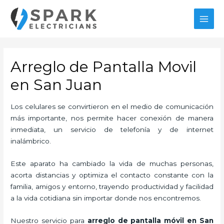
Ir
al
MAI
contenido
MEN
Arreglo de Pantalla Movil
en San Juan
Los celulares se convirtieron en el medio de comunicación
más importante, nos permite hacer conexión de manera
inmediata, un servicio de telefonía y de internet
inalámbrico.
Este aparato ha cambiado la vida de muchas personas,
acorta distancias y optimiza el contacto constante con la
familia, amigos y entorno, trayendo productividad y facilidad
a la vida cotidiana sin importar donde nos encontremos.
Nuestro servicio para
arreglo de pantalla móvil en San