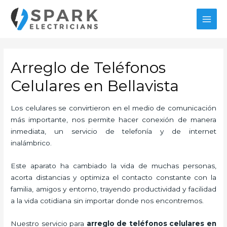
Ir
al
MAI
contenido
MEN
Arreglo de Teléfonos
Celulares en Bellavista
Los celulares se convirtieron en el medio de comunicación
más importante, nos permite hacer conexión de manera
inmediata, un servicio de telefonía y de internet
inalámbrico.
Este aparato ha cambiado la vida de muchas personas,
acorta distancias y optimiza el contacto constante con la
familia, amigos y entorno, trayendo productividad y facilidad
a la vida cotidiana sin importar donde nos encontremos.
Nuestro servicio para
arreglo de teléfonos celulares en