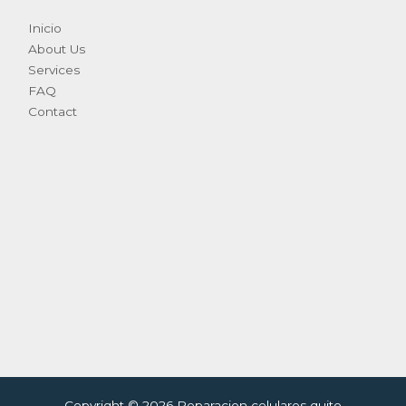
Inicio
About Us
Services
FAQ
Contact
Copyright © 2026 Reparacion celulares quito