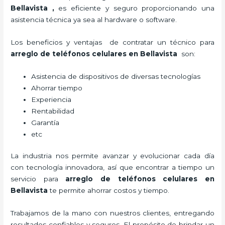
Bellavista
,
es eficiente y seguro proporcionando una
asistencia técnica ya sea al hardware o software.
Los beneficios y ventajas de contratar un técnico para
arreglo de teléfonos celulares
en Bellavista
son:
Asistencia de dispositivos de diversas tecnologías
Ahorrar tiempo
Experiencia
Rentabilidad
Garantía
etc
La industria nos permite avanzar y evolucionar cada día
con tecnología innovadora, así que encontrar a tiempo un
servicio para
arreglo de teléfonos celulares
en
Bellavista
te permite ahorrar costos y tiempo.
Trabajamos de la mano con nuestros clientes, entregando
resultados confiables y seguros. El propósito de brindar un