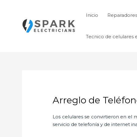
Ir
al
Inicio
Reparadores 
contenido
Tecnico de celulares 
Arreglo de Teléfon
Los celulares se convirtieron en e
servicio de telefonía y de internet i