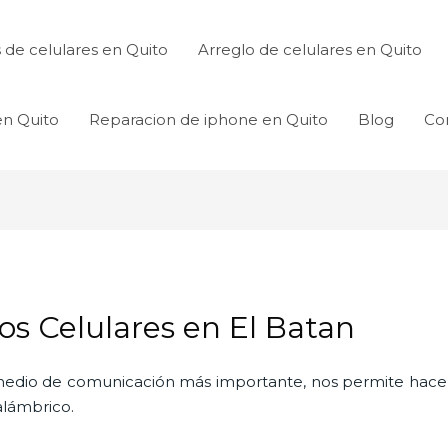
de celulares en Quito
Arreglo de celulares en Quito
en Quito
Reparacion de iphone en Quito
Blog
Co
os Celulares en El Batan
l medio de comunicación más importante, nos permite hac
nalámbrico.