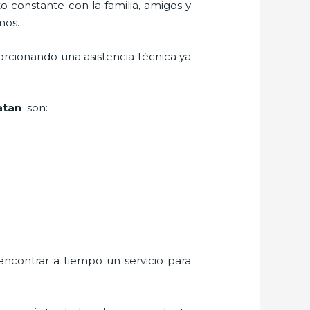
o constante con la familia, amigos y
mos.
orcionando una asistencia técnica ya
Batan
son:
encontrar a tiempo un servicio para