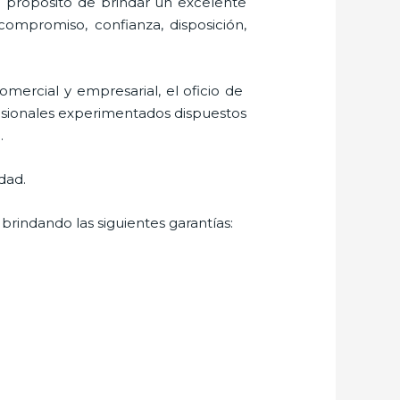
l propósito de brindar un excelente
 compromiso, confianza, disposición,
mercial y empresarial, el oficio de
fesionales experimentados dispuestos
.
dad.
brindando las siguientes garantías: