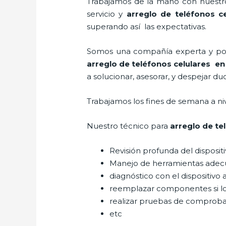
Trabajamos de la mano con nuestros
servicio y
arreglo de teléfonos ce
superando así las expectativas.
Somos una compañía experta y posic
arreglo de teléfonos celulares
en 
a solucionar, asesorar, y despejar du
Trabajamos los fines de semana a ni
Nuestro técnico para
arreglo de te
Revisión profunda del disposit
Manejo de herramientas adec
diagnóstico con el dispositivo 
reemplazar componentes si l
realizar pruebas de comprob
etc