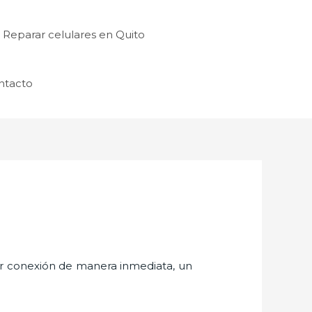
Reparar celulares en Quito
ntacto
er conexión de manera inmediata, un