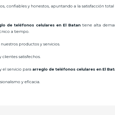
, confiables y honestos, apuntando a la satisfacción total
glo de teléfonos celulares
en El Batan
tiene alta dema
cnico a tiempo.
uestros productos y servicios.
clientes satisfechos.
 el servicio para
arreglo de teléfonos celulares
en El Bat
ionalismo y eficacia.