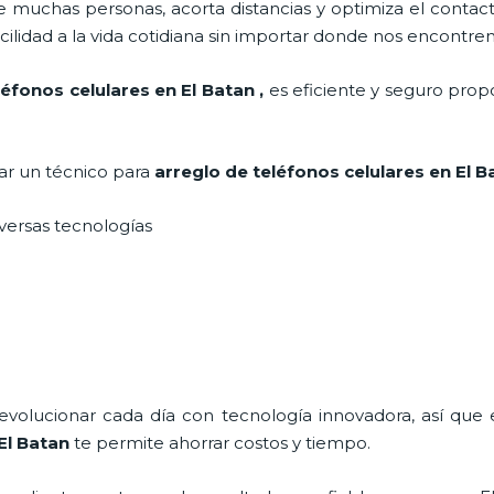
 muchas personas, acorta distancias y optimiza el contact
cilidad a la vida cotidiana sin importar donde nos encontre
léfonos celulares en El Batan
,
es eficiente y seguro prop
tar un técnico para
arreglo de teléfonos celulares
en El 
iversas tecnologías
 evolucionar cada día con tecnología innovadora, así que 
El Batan
te permite ahorrar costos y tiempo.