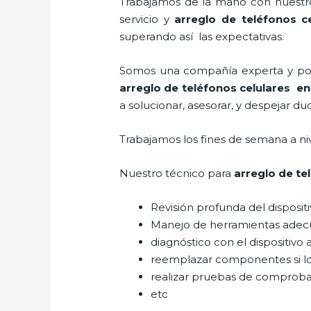
Trabajamos de la mano con nuestros
servicio y
arreglo de teléfonos ce
superando así las expectativas.
Somos una compañía experta y posic
arreglo de teléfonos celulares
en 
a solucionar, asesorar, y despejar du
Trabajamos los fines de semana a ni
Nuestro técnico para
arreglo de te
Revisión profunda del disposit
Manejo de herramientas adec
diagnóstico con el dispositivo 
reemplazar componentes si l
realizar pruebas de comprob
etc