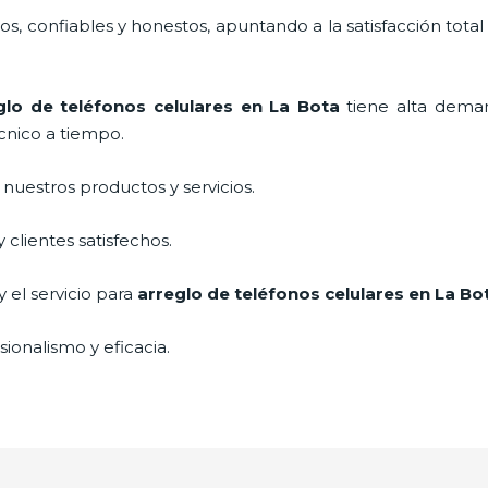
, confiables y honestos, apuntando a la satisfacción total
glo de teléfonos celulares
en La Bota
tiene alta dema
cnico a tiempo.
uestros productos y servicios.
clientes satisfechos.
 el servicio para
arreglo de teléfonos celulares
en La Bo
ionalismo y eficacia.