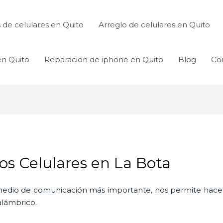
de celulares en Quito
Arreglo de celulares en Quito
en Quito
Reparacion de iphone en Quito
Blog
Co
os Celulares en La Bota
l medio de comunicación más importante, nos permite hac
nalámbrico.