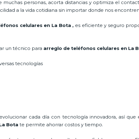
 muchas personas, acorta distancias y optimiza el contact
cilidad a la vida cotidiana sin importar donde nos encontre
léfonos celulares en La Bota
,
es eficiente y seguro prop
tar un técnico para
arreglo de teléfonos celulares
en La 
iversas tecnologías
 evolucionar cada día con tecnología innovadora, así que 
La Bota
te permite ahorrar costos y tiempo.