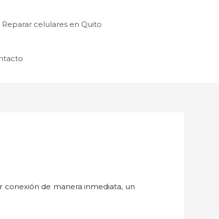
Reparar celulares en Quito
ntacto
er conexión de manera inmediata, un