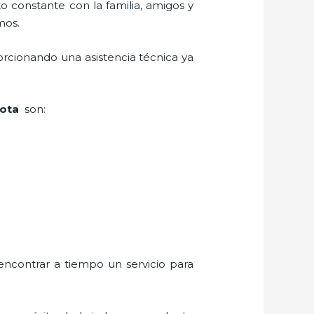
o constante con la familia, amigos y
mos.
orcionando una asistencia técnica ya
Bota
son:
encontrar a tiempo un servicio para