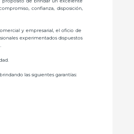
l propósito de brindar un excelente
 compromiso, confianza, disposición,
mercial y empresarial, el oficio de
fesionales experimentados dispuestos
.
dad.
brindando las siguientes garantías: