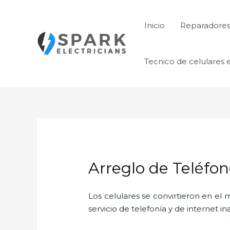
Ir
al
Inicio
Reparadores 
contenido
Tecnico de celulares 
Arreglo de Teléfon
Los celulares se convirtieron en e
servicio de telefonía y de internet i