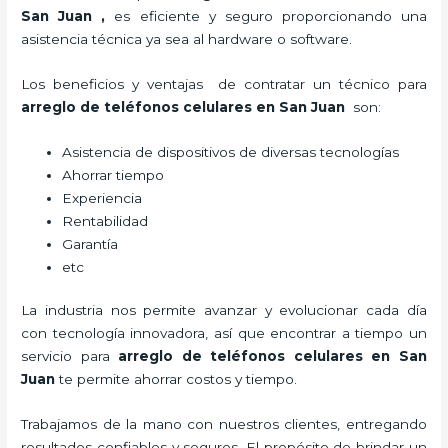
San Juan
,
es eficiente y seguro proporcionando una
asistencia técnica ya sea al hardware o software.
Los beneficios y ventajas de contratar un técnico para
arreglo de teléfonos celulares
en San Juan
son:
Asistencia de dispositivos de diversas tecnologías
Ahorrar tiempo
Experiencia
Rentabilidad
Garantía
etc
La industria nos permite avanzar y evolucionar cada día
con tecnología innovadora, así que encontrar a tiempo un
servicio para
arreglo de teléfonos celulares
en San
Juan
te permite ahorrar costos y tiempo.
Trabajamos de la mano con nuestros clientes, entregando
resultados confiables y seguros. El propósito de brindar un