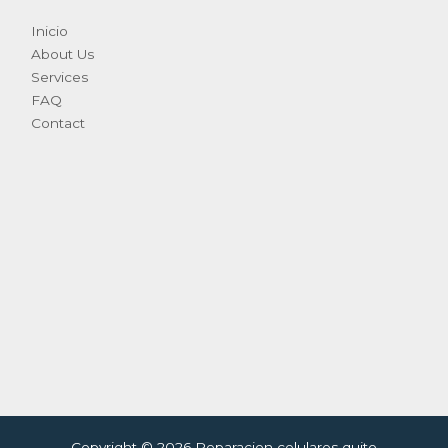
Inicio
About Us
Services
FAQ
Contact
Copyright © 2026 Reparacion celulares quito