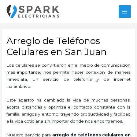
Ir
al
MAI
contenido
MEN
Arreglo de Teléfonos
Celulares en San Juan
Los celulares se convirtieron en el medio de comunicación
más importante, nos permite hacer conexión de manera
inmediata, un servicio de telefonía y de internet
inalámbrico.
Este aparato ha cambiado la vida de muchas personas,
acorta distancias y optimiza el contacto constante con la
familia, amigos y entorno, trayendo productividad y facilidad
a la vida cotidiana sin importar donde nos encontremos.
Nuestro servicio para
arreglo de teléfonos celulares en