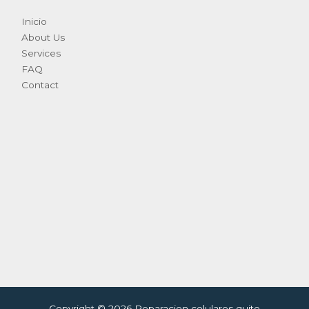
Inicio
About Us
Services
FAQ
Contact
Copyright © 2026 Reparacion celulares quito