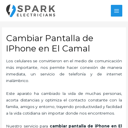
Ir
al
MAI
contenido
MEN
Cambiar Pantalla de
IPhone en El Camal
Los celulares se convirtieron en el medio de comunicación
más importante, nos permite hacer conexión de manera
inmediata, un servicio de telefonía y de internet
inalámbrico.
Este aparato ha cambiado la vida de muchas personas,
acorta distancias y optimiza el contacto constante con la
familia, amigos y entorno, trayendo productividad y facilidad
a la vida cotidiana sin importar donde nos encontremos.
Nuestro servicio para
cambiar pantalla de iPhone en El