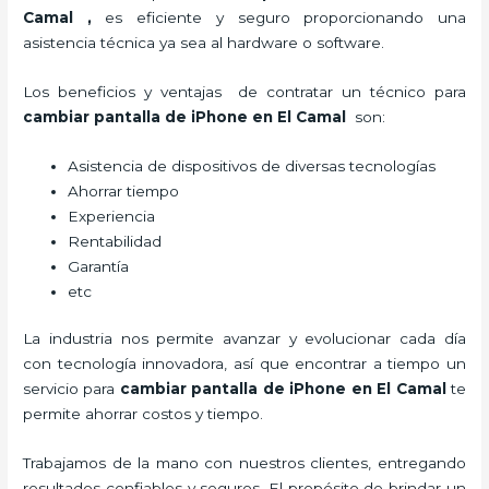
Camal
,
es eficiente y seguro proporcionando una
asistencia técnica ya sea al hardware o software.
Los beneficios y ventajas de contratar un técnico para
cambiar pantalla de iPhone
en El Camal
son:
Asistencia de dispositivos de diversas tecnologías
Ahorrar tiempo
Experiencia
Rentabilidad
Garantía
etc
La industria nos permite avanzar y evolucionar cada día
con tecnología innovadora, así que encontrar a tiempo un
servicio para
cambiar pantalla de iPhone
en El Camal
te
permite ahorrar costos y tiempo.
Trabajamos de la mano con nuestros clientes, entregando
resultados confiables y seguros. El propósito de brindar un