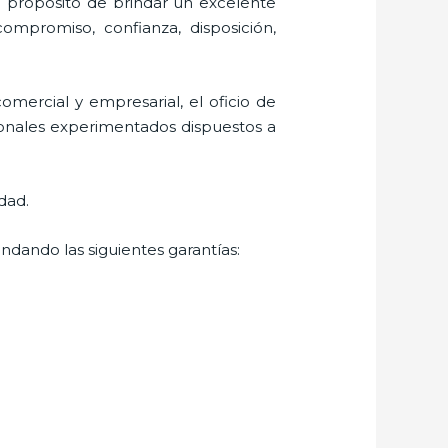
l propósito de brindar un excelente
 compromiso, confianza, disposición,
mercial y empresarial, el oficio de
sionales experimentados dispuestos a
dad.
ndando las siguientes garantías: