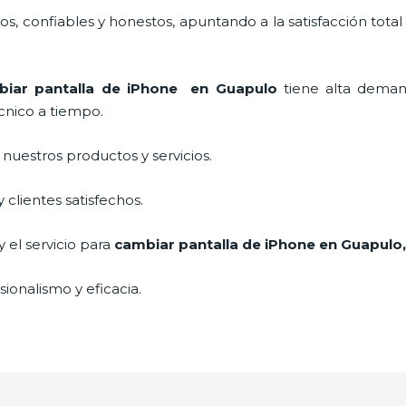
, confiables y honestos, apuntando a la satisfacción total
iar pantalla de iPhone
en Guapulo
tiene alta deman
cnico a tiempo.
uestros productos y servicios.
clientes satisfechos.
 el servicio para
cambiar pantalla de iPhone
en Guapulo
ionalismo y eficacia.