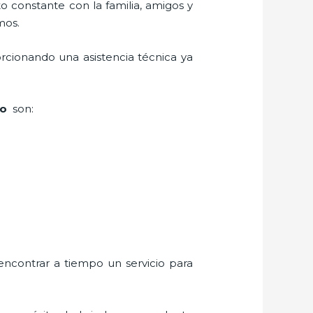
o constante con la familia, amigos y
mos.
rcionando una asistencia técnica ya
lo
son:
encontrar a tiempo un servicio para