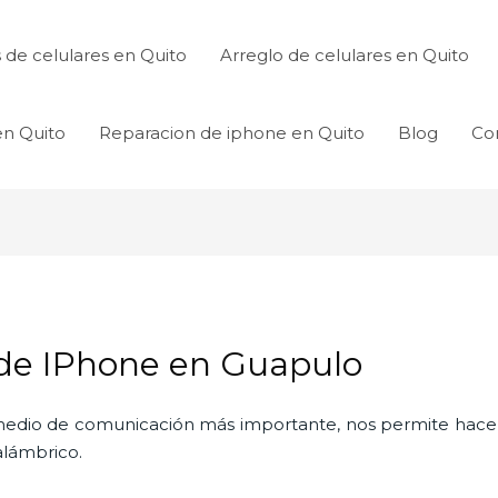
de celulares en Quito
Arreglo de celulares en Quito
en Quito
Reparacion de iphone en Quito
Blog
Co
 de IPhone en Guapulo
l medio de comunicación más importante, nos permite hac
nalámbrico.