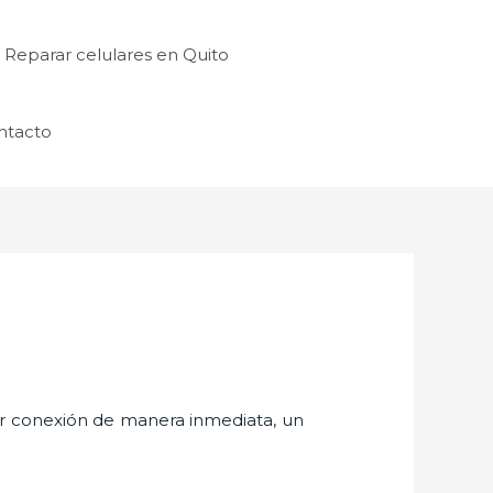
Reparar celulares en Quito
ntacto
er conexión de manera inmediata, un