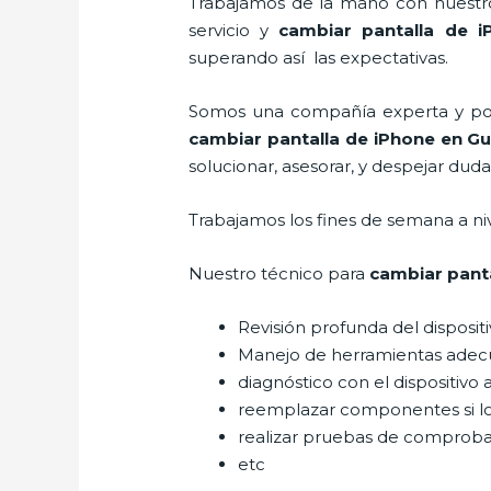
Trabajamos de la mano con nuestros
servicio y
cambiar pantalla de i
superando así las expectativas.
Somos una compañía experta y posic
cambiar pantalla de iPhone
en Gu
solucionar, asesorar, y despejar duda
Trabajamos los fines de semana a ni
Nuestro técnico para
cambiar pant
Revisión profunda del disposit
Manejo de herramientas adec
diagnóstico con el dispositivo 
reemplazar componentes si l
realizar pruebas de comprob
etc