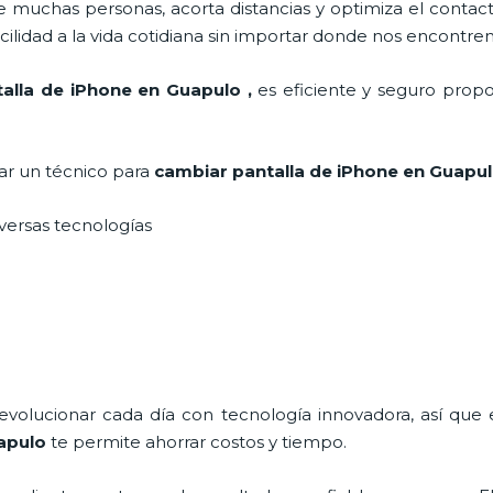
 muchas personas, acorta distancias y optimiza el contact
cilidad a la vida cotidiana sin importar donde nos encontre
alla de iPhone en Guapulo
,
es eficiente y seguro propo
tar un técnico para
cambiar pantalla de iPhone
en Guapu
iversas tecnologías
 evolucionar cada día con tecnología innovadora, así que 
apulo
te permite ahorrar costos y tiempo.