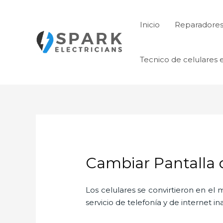
Ir
al
Inicio
Reparadores 
contenido
Tecnico de celulares 
Cambiar Pantalla
Los celulares se convirtieron en e
servicio de telefonía y de internet i