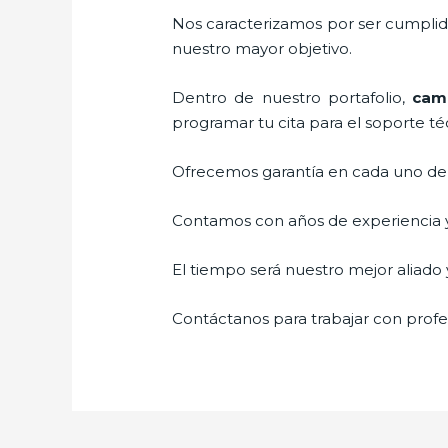
Nos caracterizamos por ser cumplidos
nuestro mayor objetivo.
Dentro de nuestro portafolio,
camb
programar tu cita para el soporte té
Ofrecemos garantía en cada uno de n
Contamos con años de experiencia y 
El tiempo será nuestro mejor aliado y
Contáctanos para trabajar con profes