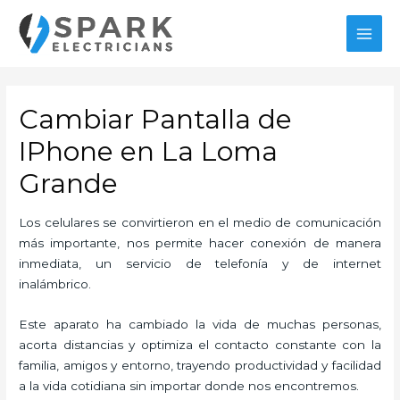
Ir
al
MAI
contenido
MEN
Cambiar Pantalla de
IPhone en La Loma
Grande
Los celulares se convirtieron en el medio de comunicación
más importante, nos permite hacer conexión de manera
inmediata, un servicio de telefonía y de internet
inalámbrico.
Este aparato ha cambiado la vida de muchas personas,
acorta distancias y optimiza el contacto constante con la
familia, amigos y entorno, trayendo productividad y facilidad
a la vida cotidiana sin importar donde nos encontremos.