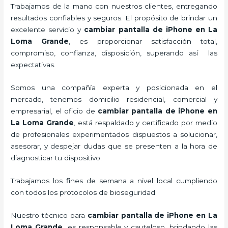
Trabajamos de la mano con nuestros clientes, entregando
resultados confiables y seguros. El propósito de brindar un
excelente servicio y
cambiar pantalla de iPhone
en La
Loma Grande
, es proporcionar satisfacción total,
compromiso, confianza, disposición, superando así las
expectativas.
Somos una compañía experta y posicionada en el
mercado, tenemos domicilio residencial, comercial y
empresarial, el oficio de
cambiar pantalla de iPhone
en
La Loma Grande
, está respaldado y certificado por medio
de profesionales experimentados dispuestos a solucionar,
asesorar, y despejar dudas que se presenten a la hora de
diagnosticar tu dispositivo.
Trabajamos los fines de semana a nivel local cumpliendo
con todos los protocolos de bioseguridad.
Nuestro técnico para
cambiar pantalla de iPhone
en La
Loma Grande,
es responsable y cauteloso, brindando las