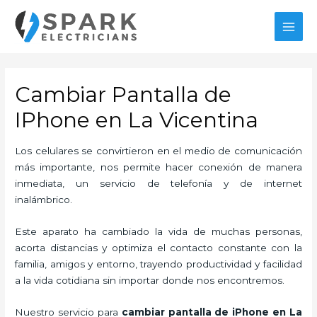
Ir
al
MAI
contenido
MEN
Cambiar Pantalla de
IPhone en La Vicentina
Los celulares se convirtieron en el medio de comunicación
más importante, nos permite hacer conexión de manera
inmediata, un servicio de telefonía y de internet
inalámbrico.
Este aparato ha cambiado la vida de muchas personas,
acorta distancias y optimiza el contacto constante con la
familia, amigos y entorno, trayendo productividad y facilidad
a la vida cotidiana sin importar donde nos encontremos.
Nuestro servicio para
cambiar pantalla de iPhone en La