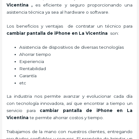
Vicentina
,
es eficiente y seguro proporcionando una
asistencia técnica ya sea al hardware o software.
Los beneficios y ventajas de contratar un técnico para
cambiar pantalla de iPhone
en La Vicentina
son:
Asistencia de dispositivos de diversas tecnologías
Ahorrar tiempo
Experiencia
Rentabilidad
Garantía
etc
La industria nos permite avanzar y evolucionar cada día
con tecnología innovadora, así que encontrar a tiempo un
servicio para
cambiar pantalla de iPhone
en La
Vicentina
te permite ahorrar costos y tiempo.
Trabajamos de la mano con nuestros clientes, entregando
resultados confiables y seguros. El propósito de brindar un