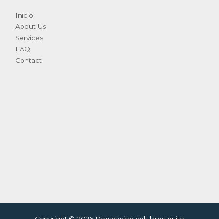
Inicio
About Us
Services
FAQ
Contact
Copyright © 2026 Reparacion celulares quito