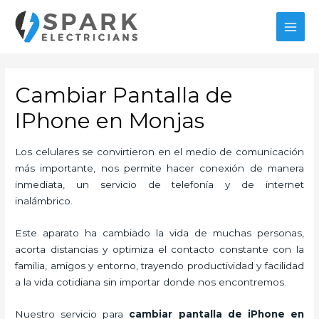
Ir
al
MAI
contenido
MEN
Cambiar Pantalla de
IPhone en Monjas
Los celulares se convirtieron en el medio de comunicación
más importante, nos permite hacer conexión de manera
inmediata, un servicio de telefonía y de internet
inalámbrico.
Este aparato ha cambiado la vida de muchas personas,
acorta distancias y optimiza el contacto constante con la
familia, amigos y entorno, trayendo productividad y facilidad
a la vida cotidiana sin importar donde nos encontremos.
Nuestro servicio para
cambiar pantalla de iPhone en