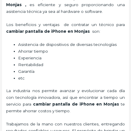
Monjas
,
es eficiente y seguro proporcionando una
asistencia técnica ya sea al hardware o software.
Los beneficios y ventajas de contratar un técnico para
cambiar pantalla de iPhone
en Monjas
son:
Asistencia de dispositivos de diversas tecnologías
Ahorrar tiempo
Experiencia
Rentabilidad
Garantía
etc
La industria nos permite avanzar y evolucionar cada día
con tecnología innovadora, así que encontrar a tiempo un
servicio para
cambiar pantalla de iPhone
en Monjas
te
permite ahorrar costos y tiempo.
Trabajamos de la mano con nuestros clientes, entregando
resultados confiables y seguros. El propósito de brindar un