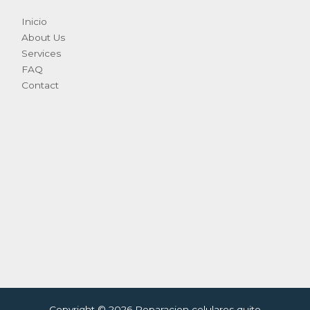
Inicio
About Us
Services
FAQ
Contact
Copyright © 2026 Reparacion celulares quito