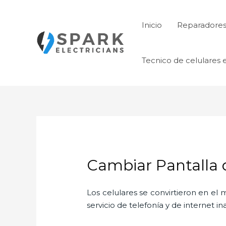
Ir
al
Inicio
Reparadores 
contenido
Tecnico de celulares 
Cambiar Pantalla 
Los celulares se convirtieron en e
servicio de telefonía y de internet i