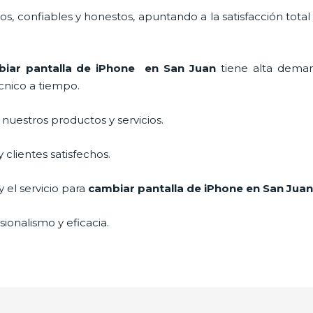
, confiables y honestos, apuntando a la satisfacción total
iar pantalla de iPhone
en San Juan
tiene alta deman
cnico a tiempo.
uestros productos y servicios.
clientes satisfechos.
 el servicio para
cambiar pantalla de iPhone
en San Juan
ionalismo y eficacia.