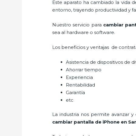
Este aparato ha cambiado la vida de
entorno, trayendo productividad y fa
Nuestro servicio para
cambiar pant
sea al hardware o software.
Los beneficios y ventajas de contra
Asistencia de dispositivos de d
Ahorrar tiempo
Experiencia
Rentabilidad
Garantía
etc
La industria nos permite avanzar y
cambiar pantalla de iPhone
en Sa