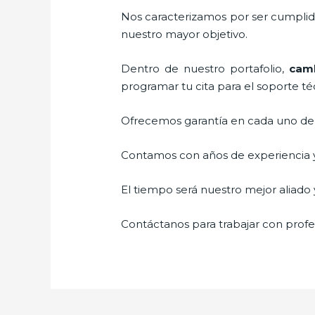
Nos caracterizamos por ser cumplidos
nuestro mayor objetivo.
Dentro de nuestro portafolio,
camb
programar tu cita para el soporte té
Ofrecemos garantía en cada uno de n
Contamos con años de experiencia y 
El tiempo será nuestro mejor aliado y
Contáctanos para trabajar con profes