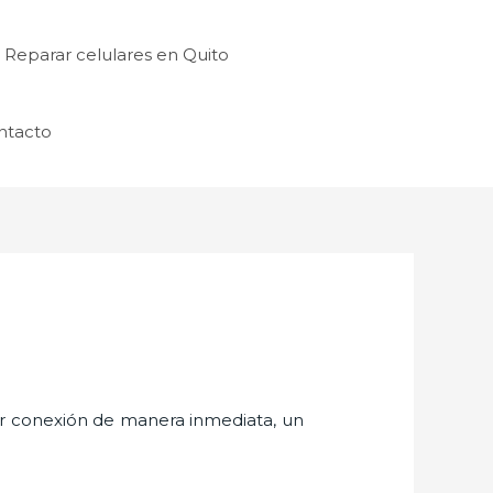
Reparar celulares en Quito
ntacto
er conexión de manera inmediata, un