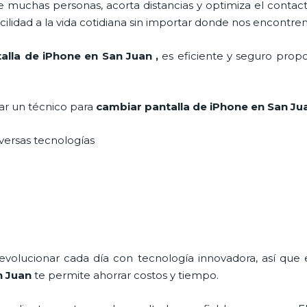
 muchas personas, acorta distancias y optimiza el contact
cilidad a la vida cotidiana sin importar donde nos encontre
alla de iPhone en San Juan
,
es eficiente y seguro propo
tar un técnico para
cambiar pantalla de iPhone
en San J
iversas tecnologías
 evolucionar cada día con tecnología innovadora, así que 
n Juan
te permite ahorrar costos y tiempo.