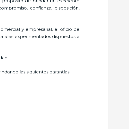
l propósito de brindar un excelente
 compromiso, confianza, disposición,
mercial y empresarial, el oficio de
sionales experimentados dispuestos a
dad.
indando las siguientes garantías: