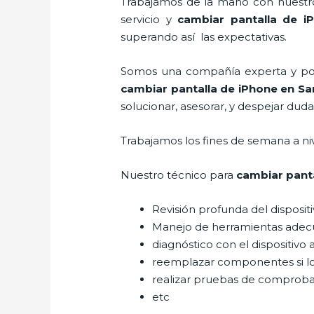
Trabajamos de la mano con nuestros
servicio y
cambiar pantalla de i
superando así las expectativas.
Somos una compañía experta y posic
cambiar pantalla de iPhone
en Sa
solucionar, asesorar, y despejar duda
Trabajamos los fines de semana a ni
Nuestro técnico para
cambiar pant
Revisión profunda del disposit
Manejo de herramientas adec
diagnóstico con el dispositivo 
reemplazar componentes si l
realizar pruebas de comprob
etc