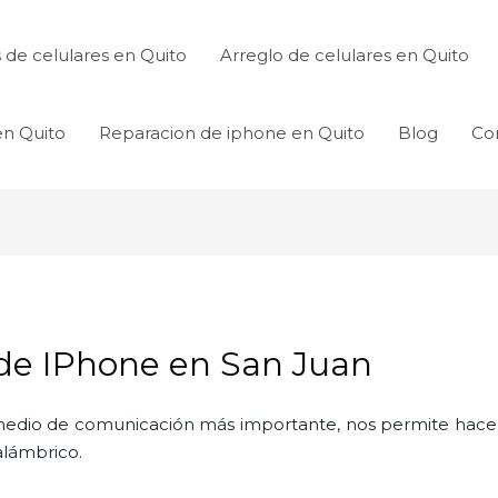
de celulares en Quito
Arreglo de celulares en Quito
en Quito
Reparacion de iphone en Quito
Blog
Co
de IPhone en San Juan
l medio de comunicación más importante, nos permite hac
nalámbrico.