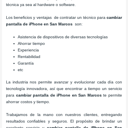
técnica ya sea al hardware o software.
Los beneficios y ventajas de contratar un técnico para
cambiar
pantalla de iPhone
en San Marcos
son:
Asistencia de dispositivos de diversas tecnologías
Ahorrar tiempo
Experiencia
Rentabilidad
Garantía
etc
La industria nos permite avanzar y evolucionar cada día con
tecnología innovadora, así que encontrar a tiempo un servicio
para
cambiar pantalla de iPhone
en San Marcos
te permite
ahorrar costos y tiempo.
Trabajamos de la mano con nuestros clientes, entregando
resultados confiables y seguros. El propósito de brindar un
excelente servicio y
cambiar pantalla de iPhone
en San