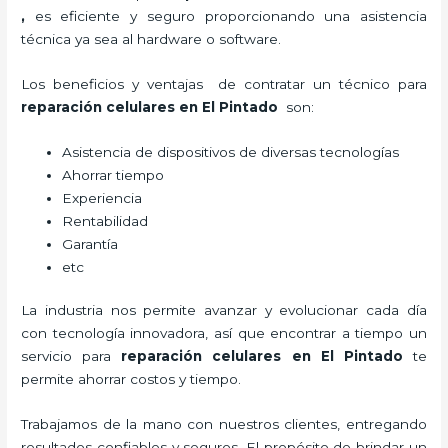
,
es eficiente y seguro proporcionando una asistencia
técnica ya sea al hardware o software.
Los beneficios y ventajas de contratar un técnico para
reparación celulares
en El Pintado
son:
Asistencia de dispositivos de diversas tecnologías
Ahorrar tiempo
Experiencia
Rentabilidad
Garantía
etc
La industria nos permite avanzar y evolucionar cada día
con tecnología innovadora, así que encontrar a tiempo un
servicio para
reparación celulares
en El Pintado
te
permite ahorrar costos y tiempo.
Trabajamos de la mano con nuestros clientes, entregando
resultados confiables y seguros. El propósito de brindar un