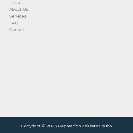
Inicio
About Us
Services
FAQ
Contact
Copyright © 2026 Reparacion celulares quito