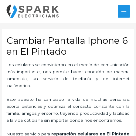
Ir
al
MAI
contenido
MEN
Cambiar Pantalla Iphone 6
en El Pintado
Los celulares se convirtieron en el medio de comunicación
más importante, nos permite hacer conexión de manera
inmediata, un servicio de telefonía y de internet
inalámbrico.
Este aparato ha cambiado la vida de muchas personas,
acorta distancias y optimiza el contacto constante con la
familia, amigos y entorno, trayendo productividad y facilidad
a la vida cotidiana sin importar donde nos encontremos.
Nuestro servicio para
reparación celulares
en El Pintado