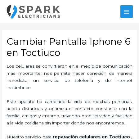
Ir
al
MAI
contenido
MEN
Cambiar Pantalla Iphone 6
en Toctiuco
Los celulares se convirtieron en el medio de comunicación
más importante, nos permite hacer conexión de manera
inmediata, un servicio de telefonía y de internet
inalámbrico.
Este aparato ha cambiado la vida de muchas personas,
acorta distancias y optimiza el contacto constante con la
familia, amigos y entorno, trayendo productividad y facilidad
a la vida cotidiana sin importar donde nos encontremos.
Nuestro servicio para
reparación celulares
en Toctiuco
,