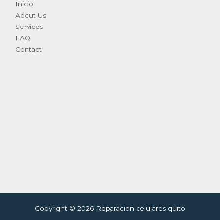
Inicio
About Us
Services
FAQ
Contact
Copyright © 2026 Reparacion celulares quito