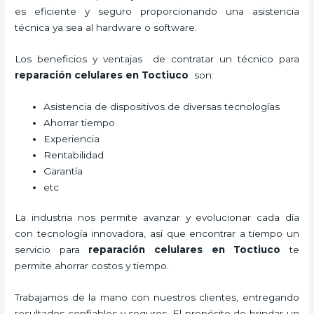
es eficiente y seguro proporcionando una asistencia
técnica ya sea al hardware o software.
Los beneficios y ventajas de contratar un técnico para
reparación celulares
en Toctiuco
son:
Asistencia de dispositivos de diversas tecnologías
Ahorrar tiempo
Experiencia
Rentabilidad
Garantía
etc
La industria nos permite avanzar y evolucionar cada día
con tecnología innovadora, así que encontrar a tiempo un
servicio para
reparación celulares
en Toctiuco
te
permite ahorrar costos y tiempo.
Trabajamos de la mano con nuestros clientes, entregando
resultados confiables y seguros. El propósito de brindar un