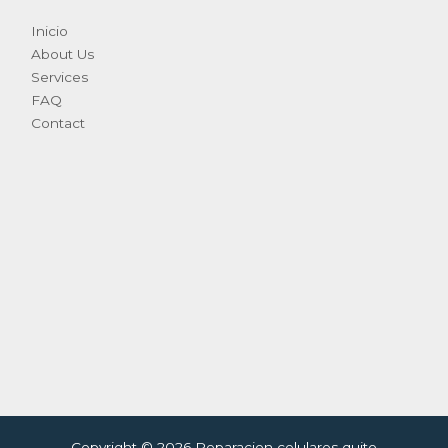
Inicio
About Us
Services
FAQ
Contact
Copyright © 2026 Reparacion celulares quito