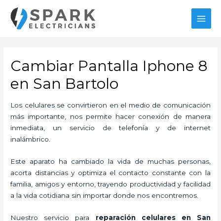
Ir
al
MAI
contenido
MEN
Cambiar Pantalla Iphone 8
en San Bartolo
Los celulares se convirtieron en el medio de comunicación
más importante, nos permite hacer conexión de manera
inmediata, un servicio de telefonía y de internet
inalámbrico.
Este aparato ha cambiado la vida de muchas personas,
acorta distancias y optimiza el contacto constante con la
familia, amigos y entorno, trayendo productividad y facilidad
a la vida cotidiana sin importar donde nos encontremos.
Nuestro servicio para
reparación celulares
en San