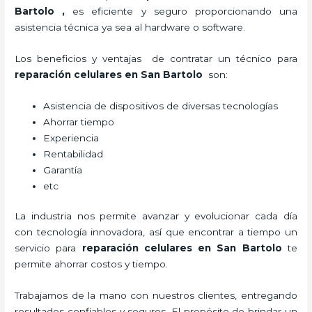
Bartolo
,
es eficiente y seguro proporcionando una
asistencia técnica ya sea al hardware o software.
Los beneficios y ventajas de contratar un técnico para
reparación celulares
en San Bartolo
son:
Asistencia de dispositivos de diversas tecnologías
Ahorrar tiempo
Experiencia
Rentabilidad
Garantía
etc
La industria nos permite avanzar y evolucionar cada día
con tecnología innovadora, así que encontrar a tiempo un
servicio para
reparación celulares
en San Bartolo
te
permite ahorrar costos y tiempo.
Trabajamos de la mano con nuestros clientes, entregando
resultados confiables y seguros. El propósito de brindar un