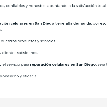
, confiables y honestos, apuntando a la satisfacción total
ación celulares
en San Diego
tiene alta demanda, por eso
o.
uestros productos y servicios.
clientes satisfechos.
 el servicio para
reparación celulares
en San Diego,
será 
ionalismo y eficacia.