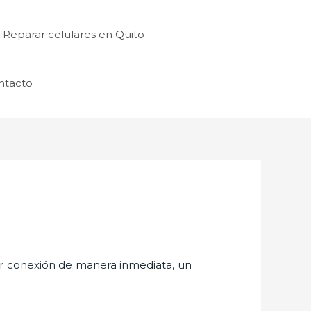
Reparar celulares en Quito
ntacto
er conexión de manera inmediata, un