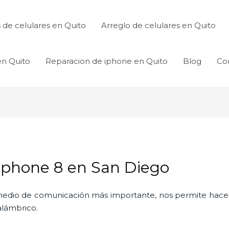
de celulares en Quito
Arreglo de celulares en Quito
en Quito
Reparacion de iphone en Quito
Blog
Co
Iphone 8 en San Diego
l medio de comunicación más importante, nos permite hac
nalámbrico.