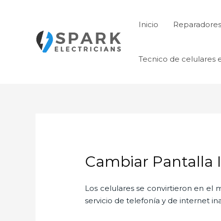
Ir
al
Inicio
Reparadores 
contenido
Tecnico de celulares 
Cambiar Pantalla 
Los celulares se convirtieron en e
servicio de telefonía y de internet i