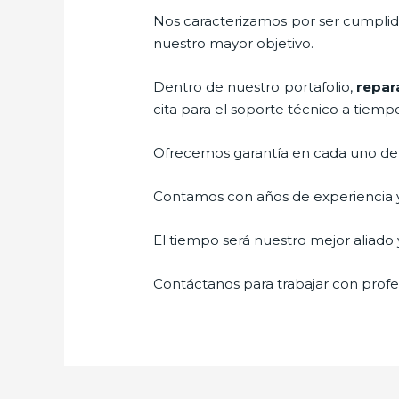
Nos caracterizamos por ser cumplidos
nuestro mayor objetivo.
Dentro de nuestro portafolio,
repar
cita para el soporte técnico a tiemp
Ofrecemos garantía en cada uno de n
Contamos con años de experiencia y 
El tiempo será nuestro mejor aliado y
Contáctanos para trabajar con profes