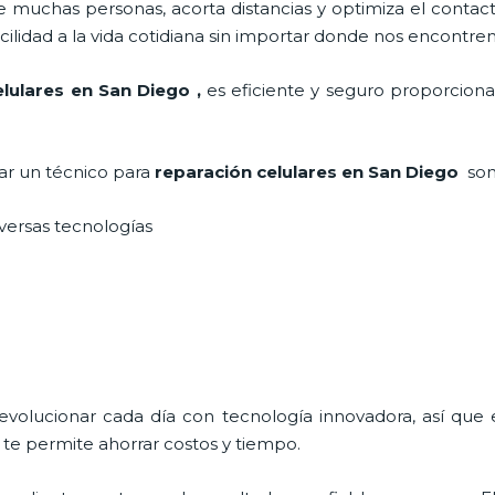
 muchas personas, acorta distancias y optimiza el contact
cilidad a la vida cotidiana sin importar donde nos encontre
elulares
en San Diego
,
es eficiente y seguro proporciona
tar un técnico para
reparación celulares
en San Diego
son
iversas tecnologías
 evolucionar cada día con tecnología innovadora, así que 
te permite ahorrar costos y tiempo.