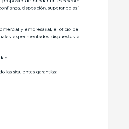
l propósito de brindar un excelente
confianza, disposición, superando así
mercial y empresarial, el oficio de
onales experimentados dispuestos a
dad.
o las siguientes garantías: