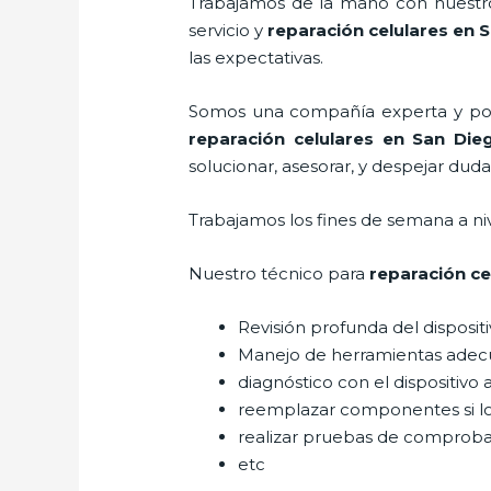
Trabajamos de la mano con nuestros
servicio y
reparación celulares
en S
las expectativas.
Somos una compañía experta y posic
reparación celulares
en San Die
solucionar, asesorar, y despejar duda
Trabajamos los fines de semana a ni
Nuestro técnico para
reparación ce
Revisión profunda del disposit
Manejo de herramientas adec
diagnóstico con el dispositivo 
reemplazar componentes si l
realizar pruebas de comprob
etc