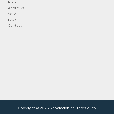
Inicio
About Us
Services
FAQ
Contact
Copyright © 2026 Reparacion celulares quito