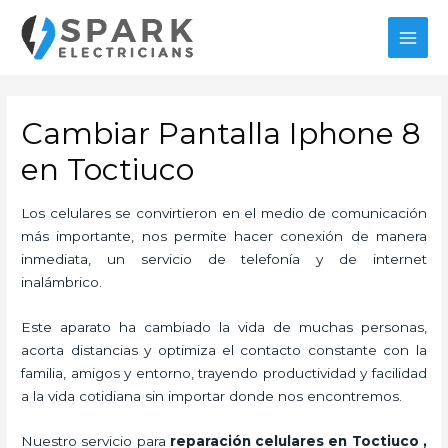
Ir
al
MAI
contenido
MEN
Cambiar Pantalla Iphone 8
en Toctiuco
Los celulares se convirtieron en el medio de comunicación
más importante, nos permite hacer conexión de manera
inmediata, un servicio de telefonía y de internet
inalámbrico.
Este aparato ha cambiado la vida de muchas personas,
acorta distancias y optimiza el contacto constante con la
familia, amigos y entorno, trayendo productividad y facilidad
a la vida cotidiana sin importar donde nos encontremos.
Nuestro servicio para
reparación celulares
en Toctiuco
,