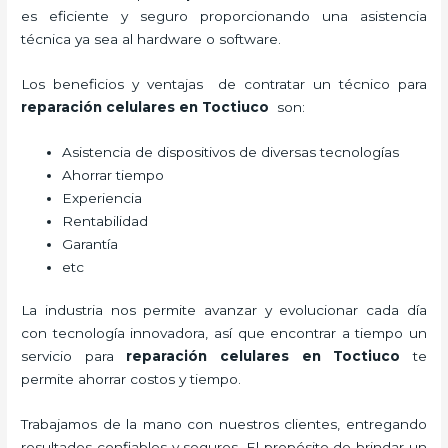
es eficiente y seguro proporcionando una asistencia
técnica ya sea al hardware o software.
Los beneficios y ventajas de contratar un técnico para
reparación celulares
en Toctiuco
son:
Asistencia de dispositivos de diversas tecnologías
Ahorrar tiempo
Experiencia
Rentabilidad
Garantía
etc
La industria nos permite avanzar y evolucionar cada día
con tecnología innovadora, así que encontrar a tiempo un
servicio para
reparación celulares
en Toctiuco
te
permite ahorrar costos y tiempo.
Trabajamos de la mano con nuestros clientes, entregando
resultados confiables y seguros. El propósito de brindar un