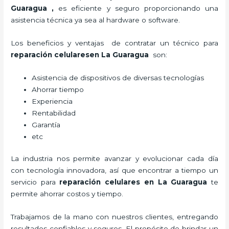
Guaragua
,
es eficiente y seguro proporcionando una
asistencia técnica ya sea al hardware o software.
Los beneficios y ventajas de contratar un técnico para
reparación celulares
en La Guaragua
son:
Asistencia de dispositivos de diversas tecnologías
Ahorrar tiempo
Experiencia
Rentabilidad
Garantía
etc
La industria nos permite avanzar y evolucionar cada día
con tecnología innovadora, así que encontrar a tiempo un
servicio para
reparación celulares
en La Guaragua
te
permite ahorrar costos y tiempo.
Trabajamos de la mano con nuestros clientes, entregando
resultados confiables y seguros. El propósito de brindar un