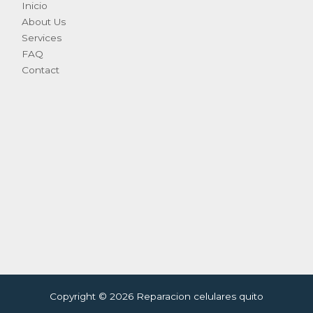
Inicio
About Us
Services
FAQ
Contact
Copyright © 2026 Reparacion celulares quito