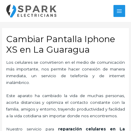
Ir
al
MAI
contenido
MEN
Cambiar Pantalla Iphone
XS en La Guaragua
Los celulares se convirtieron en el medio de comunicación
más importante, nos permite hacer conexión de manera
inmediata, un servicio de telefonía y de internet
inalámbrico.
Este aparato ha cambiado la vida de muchas personas,
acorta distancias y optimiza el contacto constante con la
familia, amigos y entorno, trayendo productividad y facilidad
a la vida cotidiana sin importar donde nos encontremos.
Nuestro servicio para
reparación celulares
en La