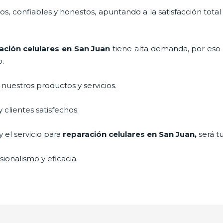
, confiables y honestos, apuntando a la satisfacción total
ación celulares
en San Juan
tiene alta demanda, por eso
o.
uestros productos y servicios.
clientes satisfechos.
 el servicio para
reparación celulares
en San Juan,
será t
ionalismo y eficacia.