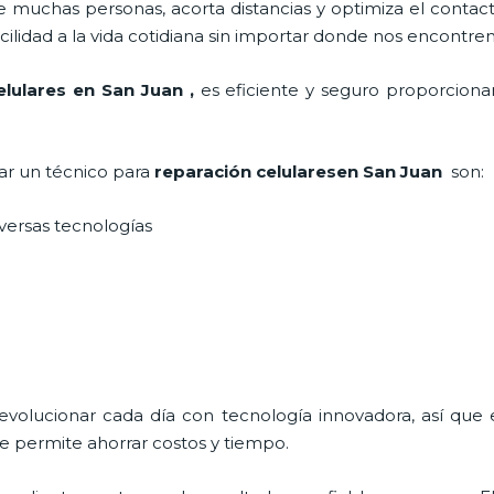
 muchas personas, acorta distancias y optimiza el contact
cilidad a la vida cotidiana sin importar donde nos encontre
elulares
en San Juan
,
es eficiente y seguro proporcionan
tar un técnico para
reparación celulares
en San Juan
son:
iversas tecnologías
 evolucionar cada día con tecnología innovadora, así que 
e permite ahorrar costos y tiempo.