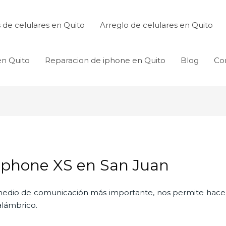
de celulares en Quito
Arreglo de celulares en Quito
en Quito
Reparacion de iphone en Quito
Blog
Co
Iphone XS en San Juan
l medio de comunicación más importante, nos permite hac
nalámbrico.