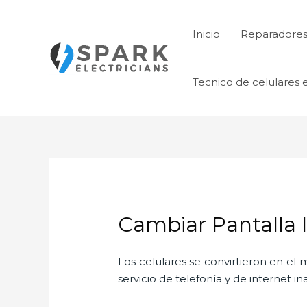
Ir
al
Inicio
Reparadores 
contenido
Tecnico de celulares 
Cambiar Pantalla 
Los celulares se convirtieron en e
servicio de telefonía y de internet i