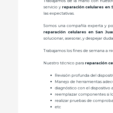
Trabajamos de la mano con nuestros
servicio y
reparación celulares
en 
las expectativas.
Somos una compañía experta y posic
reparación celulares
en San Jua
solucionar, asesorar, y despejar duda
Trabajamos los fines de semana a ni
Nuestro técnico para
reparación ce
Revisión profunda del disposit
Manejo de herramientas adec
diagnóstico con el dispositivo 
reemplazar componentes si l
realizar pruebas de comprob
etc