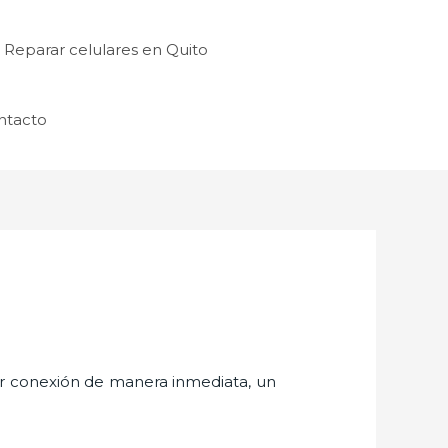
Reparar celulares en Quito
ntacto
er conexión de manera inmediata, un