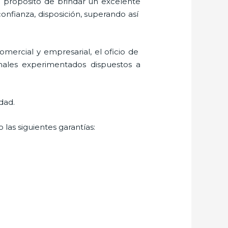
l propósito de brindar un excelente
confianza, disposición, superando así
mercial y empresarial, el oficio de
onales experimentados dispuestos a
dad.
las siguientes garantías: