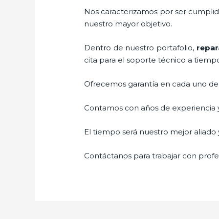
Nos caracterizamos por ser cumplidos
nuestro mayor objetivo.
Dentro de nuestro portafolio,
repar
cita para el soporte técnico a tiemp
Ofrecemos garantía en cada uno de n
Contamos con años de experiencia y 
El tiempo será nuestro mejor aliado y
Contáctanos para trabajar con profes