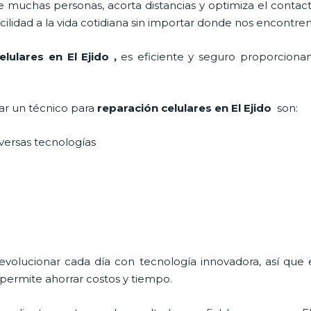
 muchas personas, acorta distancias y optimiza el contact
cilidad a la vida cotidiana sin importar donde nos encontre
elulares
en El Ejido
,
es eficiente y seguro proporcionan
tar un técnico para
reparación celulares
en El Ejido
son:
iversas tecnologías
 evolucionar cada día con tecnología innovadora, así que 
permite ahorrar costos y tiempo.