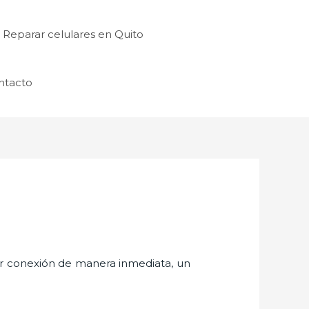
Reparar celulares en Quito
ntacto
er conexión de manera inmediata, un