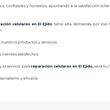
, confiables y honestos, apuntando a la satisfacción total
ación celulares
en El Ejido
tiene alta demanda, por eso 
o.
uestros productos y servicios.
clientes satisfechos.
 el servicio para
reparación celulares
en El Ejido,
será tu 
ionalismo y eficacia.