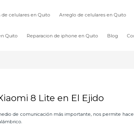
de celulares en Quito
Arreglo de celulares en Quito
en Quito
Reparacion de iphone en Quito
Blog
Co
iaomi 8 Lite en El Ejido
l medio de comunicación más importante, nos permite hac
nalámbrico.