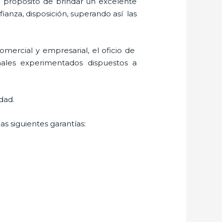
l propósito de brindar un excelente
fianza, disposición, superando así las
mercial y empresarial, el oficio de
nales experimentados dispuestos a
dad.
as siguientes garantías: