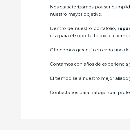
Nos caracterizamos por ser cumplidos
nuestro mayor objetivo.
Dentro de nuestro portafolio,
repar
cita para el soporte técnico a tiemp
Ofrecemos garantía en cada uno de n
Contamos con años de experiencia y 
El tiempo será nuestro mejor aliado y
Contáctanos para trabajar con profes