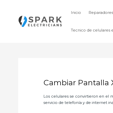
Ir
al
Inicio
Reparadores 
contenido
Tecnico de celulares 
Cambiar Pantalla X
Los celulares se convirtieron en e
servicio de telefonía y de internet i