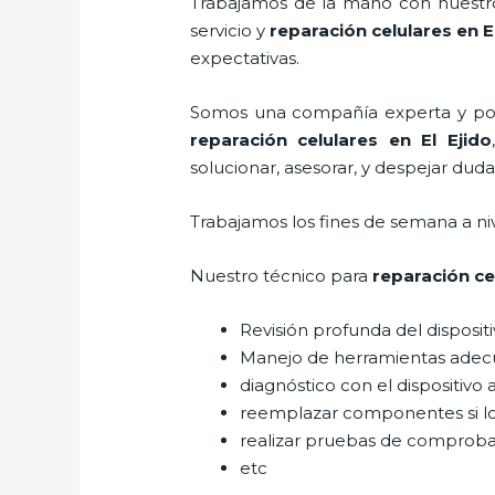
Trabajamos de la mano con nuestros
servicio y
reparación celulares
en E
expectativas.
Somos una compañía experta y posic
reparación celulares
en El Ejido
solucionar, asesorar, y despejar duda
Trabajamos los fines de semana a ni
Nuestro técnico para
reparación ce
Revisión profunda del disposit
Manejo de herramientas adec
diagnóstico con el dispositivo 
reemplazar componentes si l
realizar pruebas de comprob
etc