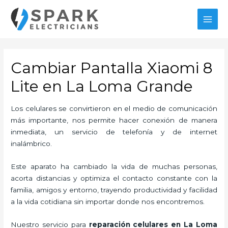
Ir
al
MAI
contenido
MEN
Cambiar Pantalla Xiaomi 8
Lite en La Loma Grande
Los celulares se convirtieron en el medio de comunicación
más importante, nos permite hacer conexión de manera
inmediata, un servicio de telefonía y de internet
inalámbrico.
Este aparato ha cambiado la vida de muchas personas,
acorta distancias y optimiza el contacto constante con la
familia, amigos y entorno, trayendo productividad y facilidad
a la vida cotidiana sin importar donde nos encontremos.
Nuestro servicio para
reparación celulares
en La Loma