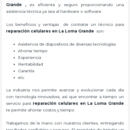
Grande
,
es eficiente y seguro proporcionando una
asistencia técnica ya sea al hardware o software.
Los beneficios y ventajas de contratar un técnico para
reparación celulares
en La Loma Grande
son:
Asistencia de dispositivos de diversas tecnologías
Ahorrar tiempo
Experiencia
Rentabilidad
Garantía
etc
La industria nos permite avanzar y evolucionar cada día
con tecnología innovadora, así que encontrar a tiempo un
servicio para
reparación celulares
en La Loma Grande
te permite ahorrar costos y tiempo.
Trabajamos de la mano con nuestros clientes, entregando
resultados confiables y seguros. El propósito de brindar un