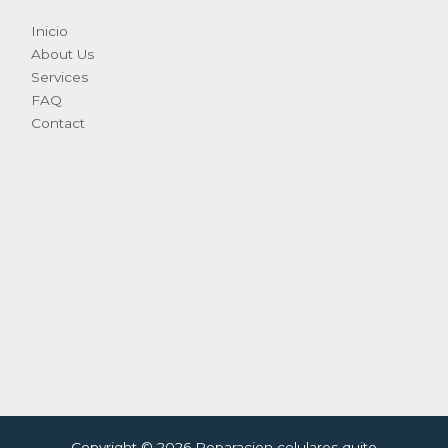
Inicio
About Us
Services
FAQ
Contact
Copyright © 2026 Reparacion celulares quito