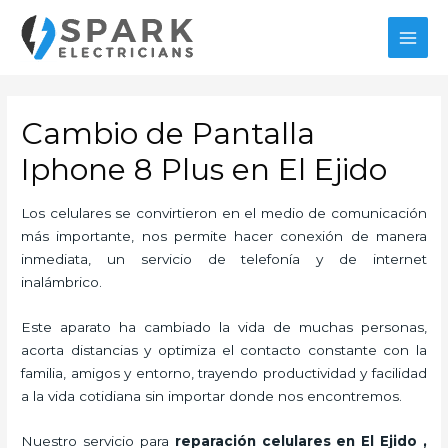
Ir
al
MAI
contenido
MEN
Cambio de Pantalla
Iphone 8 Plus en El Ejido
Los celulares se convirtieron en el medio de comunicación
más importante, nos permite hacer conexión de manera
inmediata, un servicio de telefonía y de internet
inalámbrico.
Este aparato ha cambiado la vida de muchas personas,
acorta distancias y optimiza el contacto constante con la
familia, amigos y entorno, trayendo productividad y facilidad
a la vida cotidiana sin importar donde nos encontremos.
Nuestro servicio para
reparación celulares
en El Ejido
,