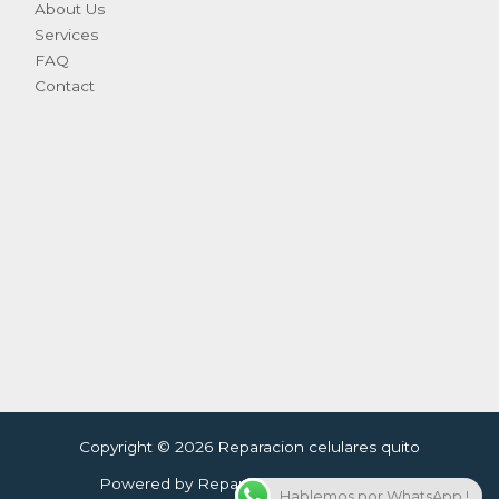
About Us
Services
FAQ
Contact
Copyright © 2026 Reparacion celulares quito
Powered by Reparacion celulares quito
Hablemos por WhatsApp !