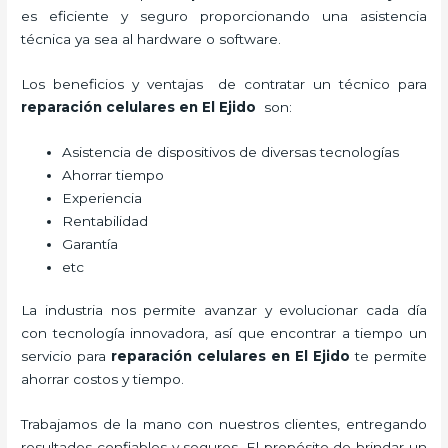
es eficiente y seguro proporcionando una asistencia
técnica ya sea al hardware o software.
Los beneficios y ventajas de contratar un técnico para
reparación celulares
en El Ejido
son:
Asistencia de dispositivos de diversas tecnologías
Ahorrar tiempo
Experiencia
Rentabilidad
Garantía
etc
La industria nos permite avanzar y evolucionar cada día
con tecnología innovadora, así que encontrar a tiempo un
servicio para
reparación celulares
en El Ejido
te permite
ahorrar costos y tiempo.
Trabajamos de la mano con nuestros clientes, entregando
resultados confiables y seguros. El propósito de brindar un