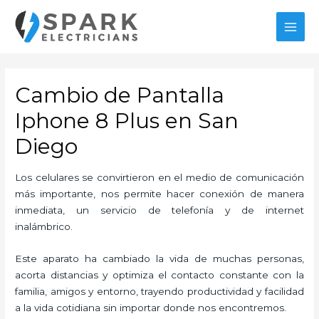
Ir
al
MAI
contenido
MEN
Cambio de Pantalla
Iphone 8 Plus en San
Diego
Los celulares se convirtieron en el medio de comunicación
más importante, nos permite hacer conexión de manera
inmediata, un servicio de telefonía y de internet
inalámbrico.
Este aparato ha cambiado la vida de muchas personas,
acorta distancias y optimiza el contacto constante con la
familia, amigos y entorno, trayendo productividad y facilidad
a la vida cotidiana sin importar donde nos encontremos.