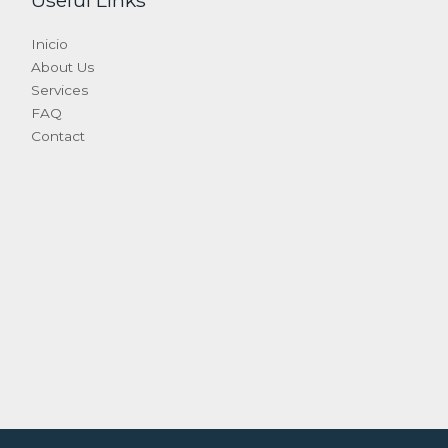
Useful Links
Inicio
About Us
Services
FAQ
Contact