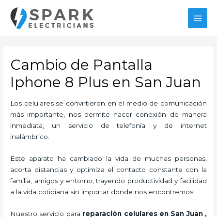
Ir
al
MAI
contenido
MEN
Cambio de Pantalla
Iphone 8 Plus en San Juan
Los celulares se convirtieron en el medio de comunicación
más importante, nos permite hacer conexión de manera
inmediata, un servicio de telefonía y de internet
inalámbrico.
Este aparato ha cambiado la vida de muchas personas,
acorta distancias y optimiza el contacto constante con la
familia, amigos y entorno, trayendo productividad y facilidad
a la vida cotidiana sin importar donde nos encontremos.
Nuestro servicio para
reparación celulares
en San Juan
,