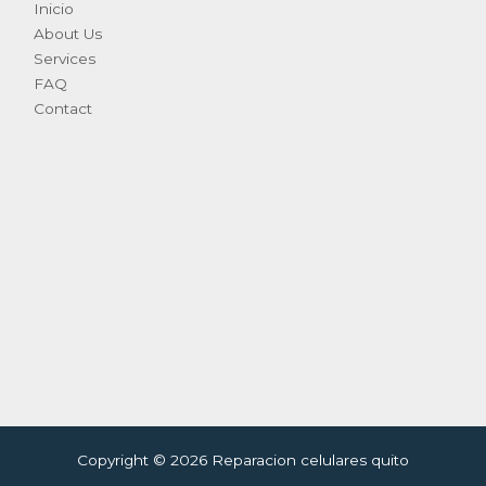
Inicio
About Us
Services
FAQ
Contact
Copyright © 2026 Reparacion celulares quito