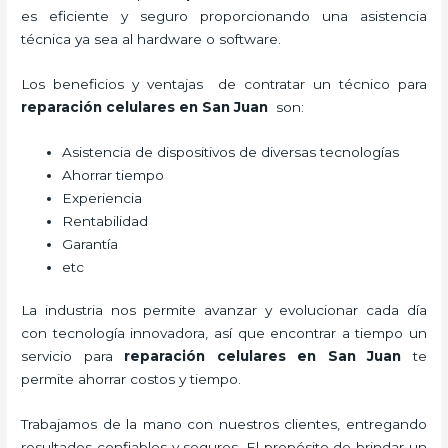
es eficiente y seguro proporcionando una asistencia
técnica ya sea al hardware o software.
Los beneficios y ventajas de contratar un técnico para
reparación celulares
en San Juan
son:
Asistencia de dispositivos de diversas tecnologías
Ahorrar tiempo
Experiencia
Rentabilidad
Garantía
etc
La industria nos permite avanzar y evolucionar cada día
con tecnología innovadora, así que encontrar a tiempo un
servicio para
reparación celulares
en San Juan
te
permite ahorrar costos y tiempo.
Trabajamos de la mano con nuestros clientes, entregando
resultados confiables y seguros. El propósito de brindar un