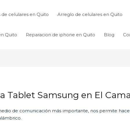
de celulares en Quito
Arreglo de celulares en Quito
en Quito
Reparacion de iphone en Quito
Blog
Co
la Tablet Samsung en El Cama
l medio de comunicación más importante, nos permite hac
nalámbrico.