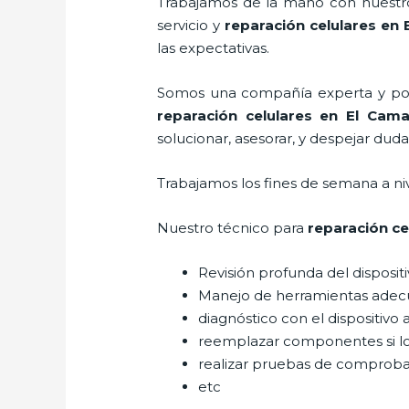
Trabajamos de la mano con nuestros
servicio y
reparación celulares
en 
las expectativas.
Somos una compañía experta y posic
reparación celulares
en El Cama
solucionar, asesorar, y despejar duda
Trabajamos los fines de semana a ni
Nuestro técnico para
reparación ce
Revisión profunda del disposit
Manejo de herramientas adec
diagnóstico con el dispositivo 
reemplazar componentes si l
realizar pruebas de comprob
etc