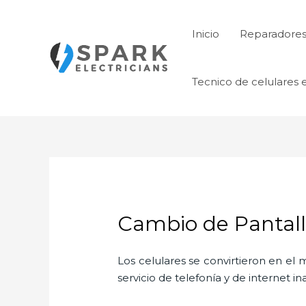
Ir
al
Inicio
Reparadores 
contenido
Tecnico de celulares 
Cambio de Pantal
Los celulares se convirtieron en e
servicio de telefonía y de internet i