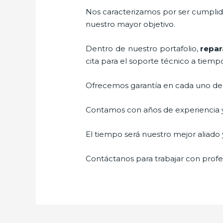
Nos caracterizamos por ser cumplidos
nuestro mayor objetivo.
Dentro de nuestro portafolio,
repar
cita para el soporte técnico a tiemp
Ofrecemos garantía en cada uno de n
Contamos con años de experiencia y 
El tiempo será nuestro mejor aliado y
Contáctanos para trabajar con profes