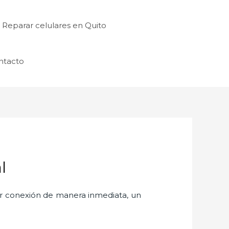
Reparar celulares en Quito
ntacto
l
er conexión de manera inmediata, un