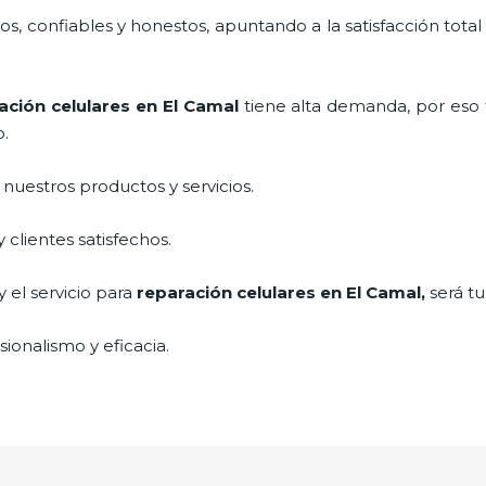
, confiables y honestos, apuntando a la satisfacción total
ación celulares
en El Camal
tiene alta demanda, por eso
o.
uestros productos y servicios.
clientes satisfechos.
 el servicio para
reparación celulares
en El Camal,
será tu
ionalismo y eficacia.