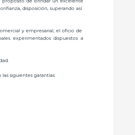
l propósito de brindar un excelente
confianza, disposición, superando así
mercial y empresarial, el oficio de
nales experimentados dispuestos a
dad.
las siguientes garantías: