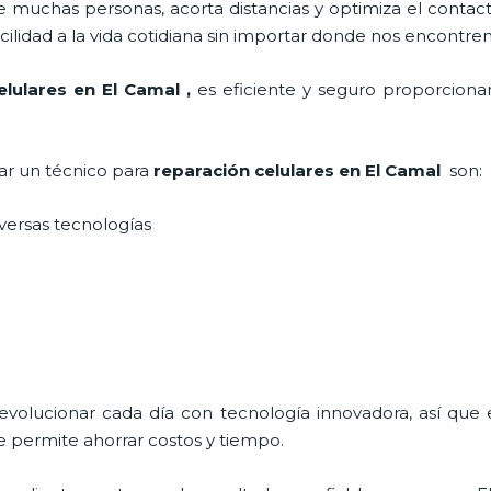
 muchas personas, acorta distancias y optimiza el contact
cilidad a la vida cotidiana sin importar donde nos encontre
elulares
en El Camal
,
es eficiente y seguro proporcionan
tar un técnico para
reparación celulares
en El Camal
son:
iversas tecnologías
 evolucionar cada día con tecnología innovadora, así que 
e permite ahorrar costos y tiempo.