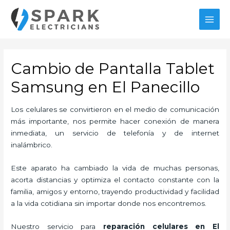
Ir
al
MAI
contenido
MEN
Cambio de Pantalla Tablet
Samsung en El Panecillo
Los celulares se convirtieron en el medio de comunicación
más importante, nos permite hacer conexión de manera
inmediata, un servicio de telefonía y de internet
inalámbrico.
Este aparato ha cambiado la vida de muchas personas,
acorta distancias y optimiza el contacto constante con la
familia, amigos y entorno, trayendo productividad y facilidad
a la vida cotidiana sin importar donde nos encontremos.
Nuestro servicio para
reparación celulares
en El