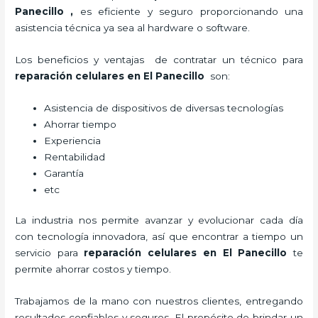
Panecillo
,
es eficiente y seguro proporcionando una
asistencia técnica ya sea al hardware o software.
Los beneficios y ventajas de contratar un técnico para
reparación celulares
en El Panecillo
son:
Asistencia de dispositivos de diversas tecnologías
Ahorrar tiempo
Experiencia
Rentabilidad
Garantía
etc
La industria nos permite avanzar y evolucionar cada día
con tecnología innovadora, así que encontrar a tiempo un
servicio para
reparación celulares
en El Panecillo
te
permite ahorrar costos y tiempo.
Trabajamos de la mano con nuestros clientes, entregando
resultados confiables y seguros. El propósito de brindar un