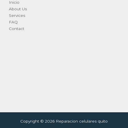
Inicio
About Us
Services
FAQ
Contact
Copyright © 2026 Reparacion celulares quito