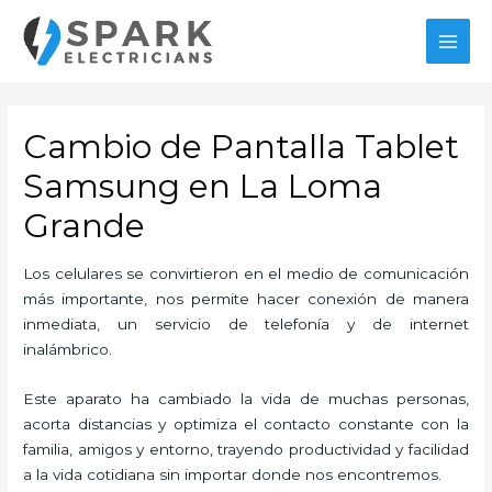
Ir
al
MAI
contenido
MEN
Cambio de Pantalla Tablet
Samsung en La Loma
Grande
Los celulares se convirtieron en el medio de comunicación
más importante, nos permite hacer conexión de manera
inmediata, un servicio de telefonía y de internet
inalámbrico.
Este aparato ha cambiado la vida de muchas personas,
acorta distancias y optimiza el contacto constante con la
familia, amigos y entorno, trayendo productividad y facilidad
a la vida cotidiana sin importar donde nos encontremos.