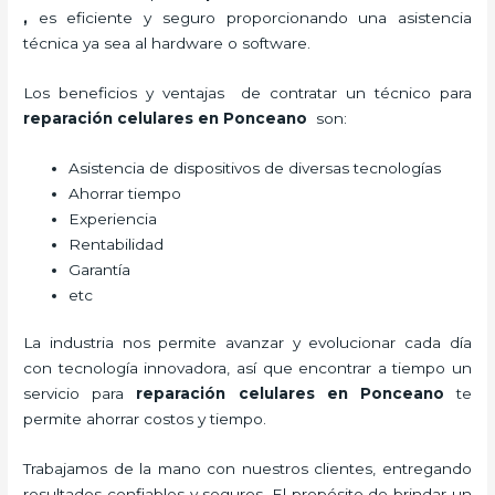
,
es eficiente y seguro proporcionando una asistencia
técnica ya sea al hardware o software.
Los beneficios y ventajas de contratar un técnico para
reparación celulares
en Ponceano
son:
Asistencia de dispositivos de diversas tecnologías
Ahorrar tiempo
Experiencia
Rentabilidad
Garantía
etc
La industria nos permite avanzar y evolucionar cada día
con tecnología innovadora, así que encontrar a tiempo un
servicio para
reparación celulares
en Ponceano
te
permite ahorrar costos y tiempo.
Trabajamos de la mano con nuestros clientes, entregando
resultados confiables y seguros. El propósito de brindar un