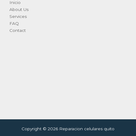
Inicio
About Us
Services
FAQ
Contact
Copyright © 2026 Reparacion celulares quito