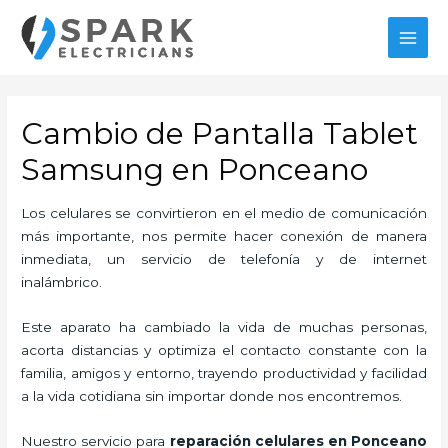
Ir
al
MAI
contenido
MEN
Cambio de Pantalla Tablet
Samsung en Ponceano
Los celulares se convirtieron en el medio de comunicación
más importante, nos permite hacer conexión de manera
inmediata, un servicio de telefonía y de internet
inalámbrico.
Este aparato ha cambiado la vida de muchas personas,
acorta distancias y optimiza el contacto constante con la
familia, amigos y entorno, trayendo productividad y facilidad
a la vida cotidiana sin importar donde nos encontremos.
Nuestro servicio para
reparación celulares
en Ponceano