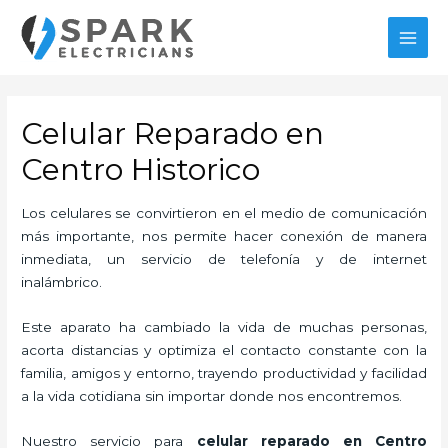
Ir
al
MAI
contenido
MEN
Celular Reparado en
Centro Historico
Los celulares se convirtieron en el medio de comunicación
más importante, nos permite hacer conexión de manera
inmediata, un servicio de telefonía y de internet
inalámbrico.
Este aparato ha cambiado la vida de muchas personas,
acorta distancias y optimiza el contacto constante con la
familia, amigos y entorno, trayendo productividad y facilidad
a la vida cotidiana sin importar donde nos encontremos.
Nuestro servicio para
celular reparado en Centro