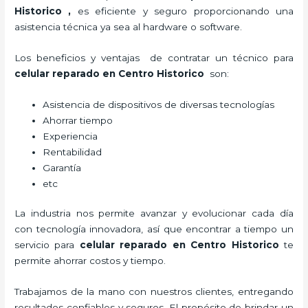
Historico
,
es eficiente y seguro proporcionando una
asistencia técnica ya sea al hardware o software.
Los beneficios y ventajas de contratar un técnico para
celular reparado
en Centro Historico
son:
Asistencia de dispositivos de diversas tecnologías
Ahorrar tiempo
Experiencia
Rentabilidad
Garantía
etc
La industria nos permite avanzar y evolucionar cada día
con tecnología innovadora, así que encontrar a tiempo un
servicio para
celular reparado
en Centro Historico
te
permite ahorrar costos y tiempo.
Trabajamos de la mano con nuestros clientes, entregando
resultados confiables y seguros. El propósito de brindar un