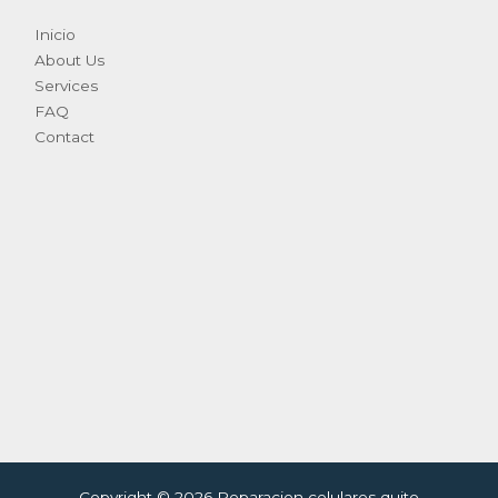
Inicio
About Us
Services
FAQ
Contact
Copyright © 2026 Reparacion celulares quito