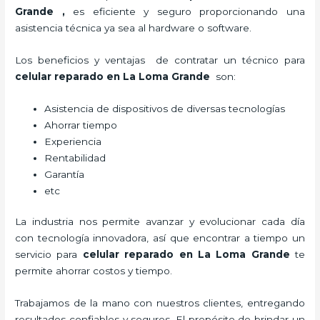
Grande
,
es eficiente y seguro proporcionando una
asistencia técnica ya sea al hardware o software.
Los beneficios y ventajas de contratar un técnico para
celular reparado
en La Loma Grande
son:
Asistencia de dispositivos de diversas tecnologías
Ahorrar tiempo
Experiencia
Rentabilidad
Garantía
etc
La industria nos permite avanzar y evolucionar cada día
con tecnología innovadora, así que encontrar a tiempo un
servicio para
celular reparado
en La Loma Grande
te
permite ahorrar costos y tiempo.
Trabajamos de la mano con nuestros clientes, entregando
resultados confiables y seguros. El propósito de brindar un