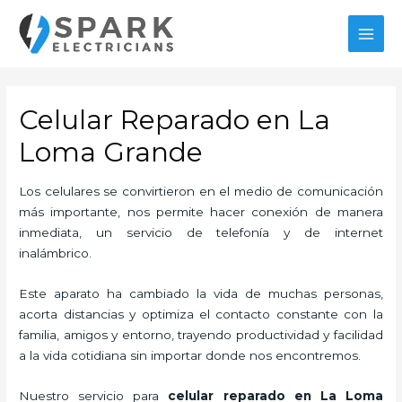
Ir
al
MAI
contenido
MEN
Celular Reparado en La
Loma Grande
Los celulares se convirtieron en el medio de comunicación
más importante, nos permite hacer conexión de manera
inmediata, un servicio de telefonía y de internet
inalámbrico.
Este aparato ha cambiado la vida de muchas personas,
acorta distancias y optimiza el contacto constante con la
familia, amigos y entorno, trayendo productividad y facilidad
a la vida cotidiana sin importar donde nos encontremos.
Nuestro servicio para
celular reparado en La Loma