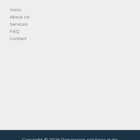
Inicio
About Us
Services
FAQ
Contact
Copyright © 2026 Reparacion celulares quito