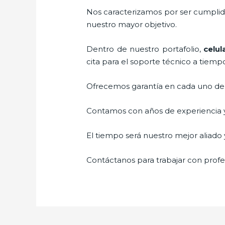
Nos caracterizamos por ser cumplidos
nuestro mayor objetivo.
Dentro de nuestro portafolio,
celul
cita para el soporte técnico a tiemp
Ofrecemos garantía en cada uno de n
Contamos con años de experiencia y 
El tiempo será nuestro mejor aliado y
Contáctanos para trabajar con profes