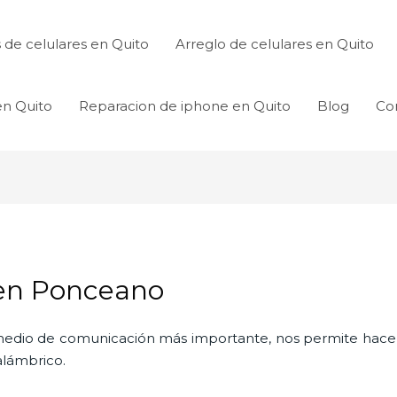
de celulares en Quito
Arreglo de celulares en Quito
en Quito
Reparacion de iphone en Quito
Blog
Co
 en Ponceano
l medio de comunicación más importante, nos permite hac
nalámbrico.