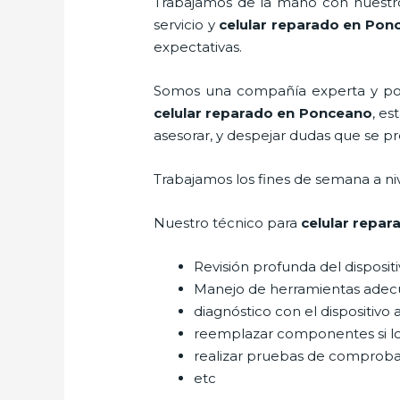
Trabajamos de la mano con nuestros
servicio y
celular reparado
en Pon
expectativas.
Somos una compañía experta y posic
celular reparado
en Ponceano
, es
asesorar, y despejar dudas que se pre
Trabajamos los fines de semana a ni
Nuestro técnico para
celular repa
Revisión profunda del disposit
Manejo de herramientas adec
diagnóstico con el dispositivo 
reemplazar componentes si l
realizar pruebas de comprob
etc