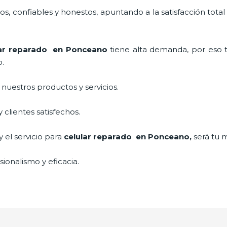
, confiables y honestos, apuntando a la satisfacción total
ar reparado
en Ponceano
tiene alta demanda, por eso 
o.
uestros productos y servicios.
clientes satisfechos.
 el servicio para
celular reparado
en Ponceano,
será tu 
ionalismo y eficacia.