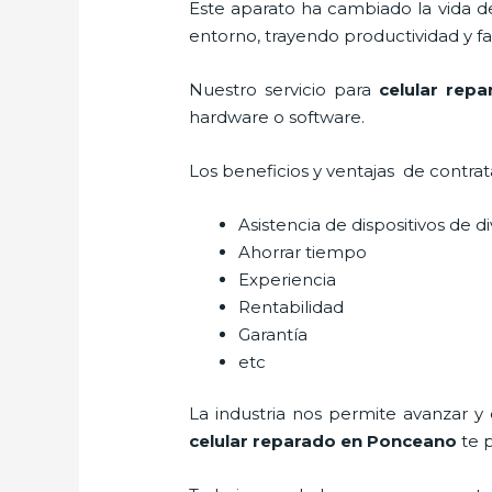
Este aparato ha cambiado la vida de
entorno, trayendo productividad y fa
Nuestro servicio para
celular rep
hardware o software.
Los beneficios y ventajas de contra
Asistencia de dispositivos de d
Ahorrar tiempo
Experiencia
Rentabilidad
Garantía
etc
La industria nos permite avanzar y
celular reparado
en Ponceano
te p