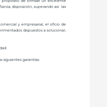
l propósito de brindar un excelente
ianza, disposición, superando así las
mercial y empresarial, el oficio de
erimentados dispuestos a solucionar,
dad.
s siguientes garantías: