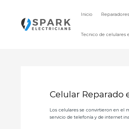
Ir
al
Inicio
Reparadores 
contenido
Tecnico de celulares 
Celular Reparado
Los celulares se convirtieron en e
servicio de telefonía y de internet i