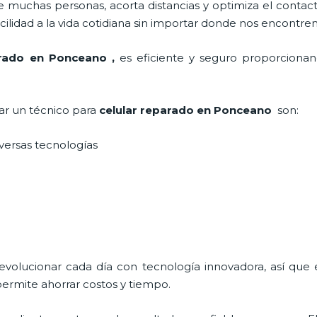
 muchas personas, acorta distancias y optimiza el contact
cilidad a la vida cotidiana sin importar donde nos encontre
arado en Ponceano
,
es eficiente y seguro proporcionand
tar un técnico para
celular reparado
en Ponceano
son:
iversas tecnologías
 evolucionar cada día con tecnología innovadora, así que 
ermite ahorrar costos y tiempo.