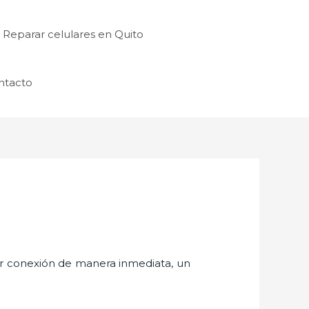
Reparar celulares en Quito
ntacto
er conexión de manera inmediata, un