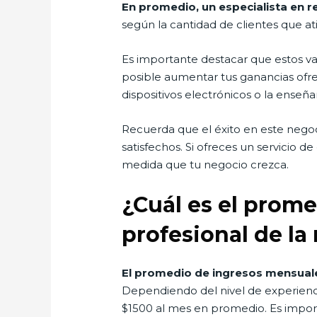
En promedio, un especialista en r
según la cantidad de clientes que ati
Es importante destacar que estos va
posible aumentar tus ganancias ofrec
dispositivos electrónicos o la enseñ
Recuerda que el éxito en este negoc
satisfechos. Si ofreces un servicio
medida que tu negocio crezca.
¿Cuál es el prom
profesional de la
El promedio de ingresos mensuales
Dependiendo del nivel de experienci
$1500 al mes en promedio. Es impor