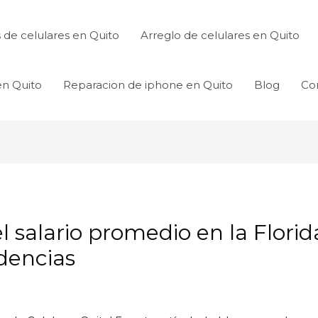
de celulares en Quito
Arreglo de celulares en Quito
en Quito
Reparacion de iphone en Quito
Blog
Co
l salario promedio en la Florid
dencias