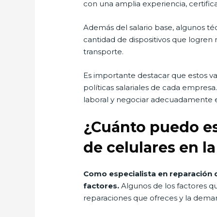
con una amplia experiencia, certifi
Además del salario base, algunos téc
cantidad de dispositivos que logren
transporte.
Es importante destacar que estos va
políticas salariales de cada empres
laboral y negociar adecuadamente el 
¿Cuánto puedo es
de celulares en l
Como especialista en reparación d
factores.
Algunos de los factores qu
reparaciones que ofreces y la dema