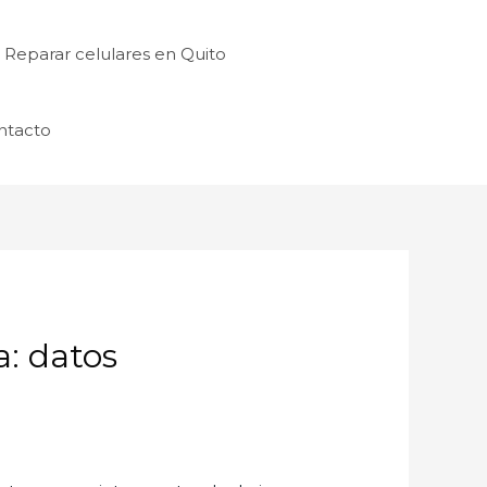
Reparar celulares en Quito
ntacto
a: datos