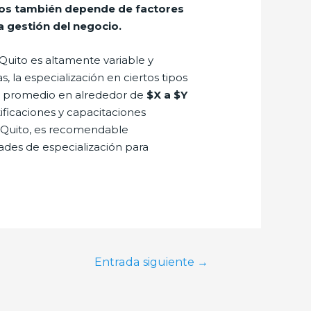
sos también depende de factores
la gestión del negocio.
 Quito es altamente variable y
s, la especialización en ciertos tipos
rio promedio en alrededor de
$X a $Y
ficaciones y capacitaciones
en Quito, es recomendable
ades de especialización para
Entrada siguiente
→