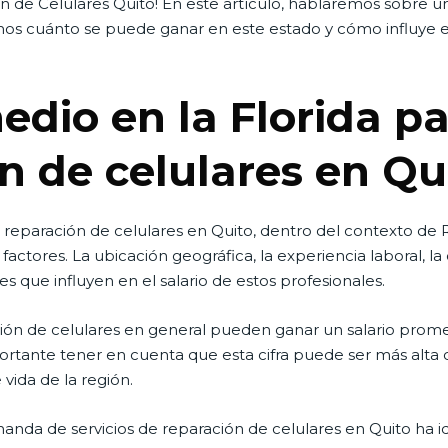
n de Celulares Quito! En este artículo, hablaremos sobre un
mos cuánto se puede ganar en este estado y cómo influye e
edio en la Florida pa
n de celulares en Qu
 reparación de celulares en Quito, dentro del contexto de 
ctores. La ubicación geográfica, la experiencia laboral, la 
 que influyen en el salario de estos profesionales.
ración de celulares en general pueden ganar un salario pro
ortante tener en cuenta que esta cifra puede ser más alta 
vida de la región.
nda de servicios de reparación de celulares en Quito ha i