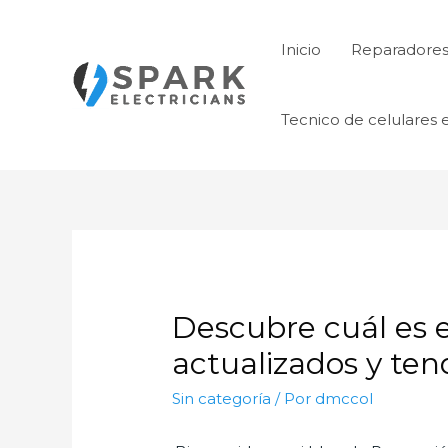
Ir
al
Inicio
Reparadores 
contenido
Tecnico de celulares 
Descubre cuál es e
actualizados y ten
Sin categoría
/ Por
dmccol