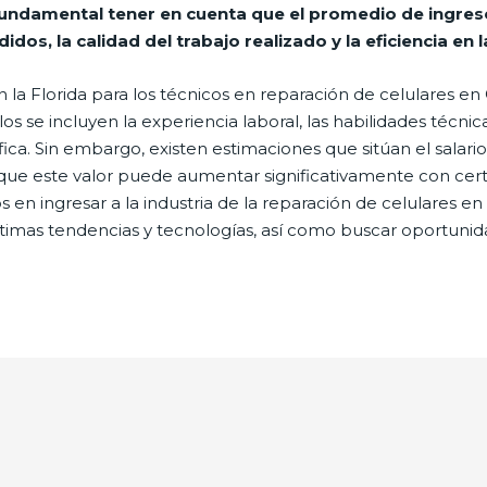
fundamental tener en cuenta que el promedio de ingre
dos, la calidad del trabajo realizado y la eficiencia en 
n la Florida para los técnicos en reparación de celulares en
s se incluyen la experiencia laboral, las habilidades técnica
áfica. Sin embargo, existen estimaciones que sitúan el sala
ue este valor puede aumentar significativamente con certi
os en ingresar a la industria de la reparación de celulares 
timas tendencias y tecnologías, así como buscar oportunid