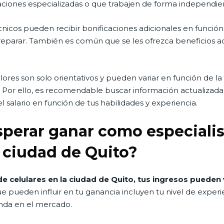
caciones especializadas o que trabajen de forma independie
nicos pueden recibir bonificaciones adicionales en función
 reparar. También es común que se les ofrezca beneficios a
lores son solo orientativos y pueden variar en función de 
a. Por ello, es recomendable buscar información actualiza
salario en función de tus habilidades y experiencia.
perar ganar como especialis
a ciudad de Quito?
e celulares en la ciudad de Quito, tus ingresos pueden
e pueden influir en tu ganancia incluyen tu nivel de experie
nda en el mercado.