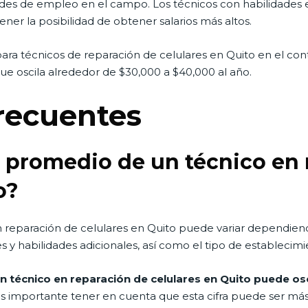
es de empleo en el campo. Los técnicos con habilidades es
er la posibilidad de obtener salarios más altos.
 para técnicos de reparación de celulares en Quito en el co
ue oscila alrededor de $30,000 a $40,000 al año.
recuentes
io promedio de un técnico en
o?
n reparación de celulares en Quito puede variar dependiend
ones y habilidades adicionales, así como el tipo de estable
 un técnico en reparación de celulares en Quito puede os
 importante tener en cuenta que esta cifra puede ser más 