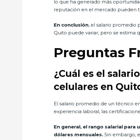
lo que ha generado más oportunidad
reputación en el mercado pueden ten
En conclusión
, el salario promedio
Quito puede variar, pero se estima q
Preguntas F
¿Cuál es el salar
celulares en Quit
El salario promedio de un técnico e
experiencia laboral, las certificaci
En general, el rango salarial para
dólares mensuales.
Sin embargo, es