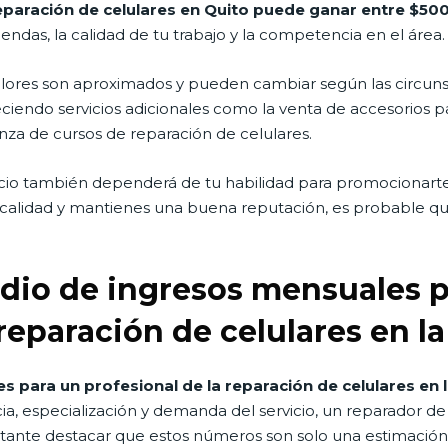
eparación de celulares en Quito puede ganar entre $500
endas, la calidad de tu trabajo y la competencia en el área.
lores son aproximados y pueden cambiar según las circunst
iendo servicios adicionales como la venta de accesorios par
anza de cursos de reparación de celulares.
io también dependerá de tu habilidad para promocionarte 
 de calidad y mantienes una buena reputación, es probable 
edio de ingresos mensuales 
 reparación de celulares en l
 para un profesional de la reparación de celulares en l
a, especialización y demanda del servicio, un reparador d
tante destacar que estos números son solo una estimación