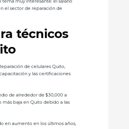
 tema muy interesante: el salario
n el sector de reparación de
ra técnicos
ito
Reparación de celulares Quito,
capacitación y las certificaciones
medio de alrededor de $30,000 a
o más baja en Quito debido a las
do en aumento en los últimos años,