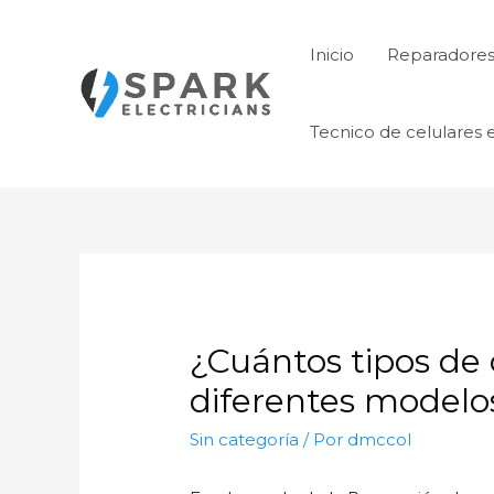
Ir
al
Inicio
Reparadores 
contenido
Tecnico de celulares 
¿Cuántos tipos de 
diferentes modelo
Sin categoría
/ Por
dmccol