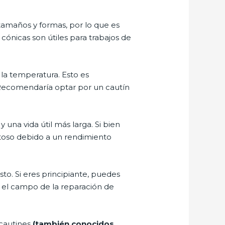
amaños y formas, por lo que es
ónicas son útiles para trabajos de
la temperatura. Esto es
. Recomendaría optar por un cautín
una vida útil más larga. Si bien
toso debido a un rendimiento
o. Si eres principiante, puedes
 el campo de la reparación de
 cautines
(también conocidos