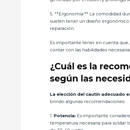
5. **Ergonomía:** La comodidad duran
suelen tener un diseño ergonómico q
reparación.
Es importante tener en cuenta que, 
contar con las habilidades necesari
¿Cuál es la recom
según las necesid
La elección del cautín adecuado es
brindo algunas recomendaciones:
1.
Potencia:
Es importante considerar
temperatura necesaria para soldar 