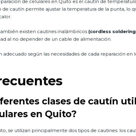
Reparación de celulares en Quito es el cautín de temperatu
po de cautín permite ajustar la temperatura de la punta, lo q
alor.
también existen cautines inalámbricos
(cordless soldering
dad al no depender de un cable de alimentación.
tín adecuado según las necesidades de cada reparación en lo
recuentes
ferentes clases de cautín uti
ulares en Quito?
o, se utilizan principalmente dos tipos de cautines: los caut