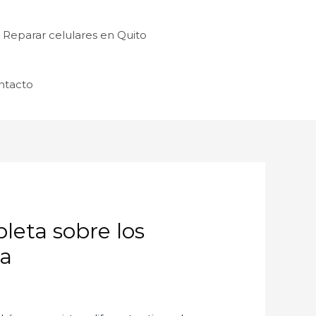
Reparar celulares en Quito
ntacto
leta sobre los
ra