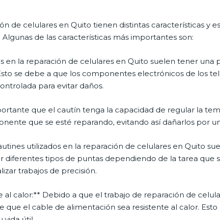
ión de celulares en Quito tienen distintas características y 
 Algunas de las características más importantes son:
ados en la reparación de celulares en Quito suelen tener una
Esto se debe a que los componentes electrónicos de los tel
ontrolada para evitar daños.
ortante que el cautín tenga la capacidad de regular la temp
nente que se esté reparando, evitando así dañarlos por un
autines utilizados en la reparación de celulares en Quito s
ar diferentes tipos de puntas dependiendo de la tarea que 
zar trabajos de precisión.
e al calor:** Debido a que el trabajo de reparación de celu
 que el cable de alimentación sea resistente al calor. Esto 
vida útil.