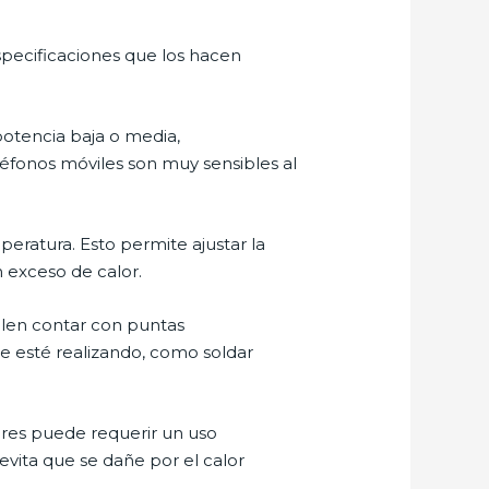
especificaciones que los hacen
 potencia baja o media,
éfonos móviles son muy sensibles al
eratura. Esto permite ajustar la
 exceso de calor.
uelen contar con puntas
se esté realizando, como soldar
lares puede requerir un uso
evita que se dañe por el calor