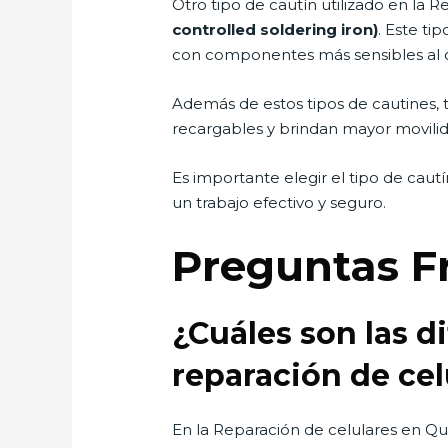
Otro tipo de cautín utilizado en la 
controlled soldering iron)
. Este ti
con componentes más sensibles al c
Además de estos tipos de cautines, 
recargables y brindan mayor movili
Es importante elegir el tipo de cau
un trabajo efectivo y seguro.
Preguntas F
¿Cuáles son las di
reparación de cel
En la Reparación de celulares en Quit