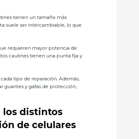
autines tienen un tamaño más
a suele ser intercambiable, lo que
s que requieren mayor potencia de
os cautines tienen una punta fija y
 cada tipo de reparación. Además,
ar guantes y gafas de protección,
 los distintos
ión de celulares