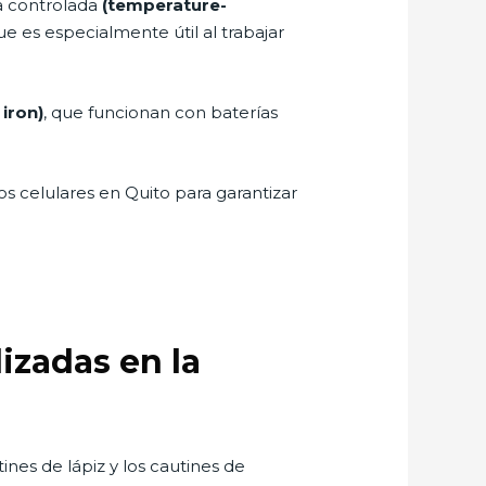
ra controlada
(temperature-
ue es especialmente útil al trabajar
 iron)
, que funcionan con baterías
s celulares en Quito para garantizar
lizadas en la
ines de lápiz y los cautines de