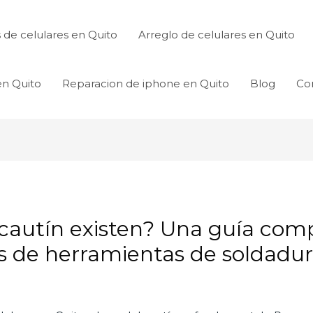
de celulares en Quito
Arreglo de celulares en Quito
en Quito
Reparacion de iphone en Quito
Blog
Co
cautín existen? Una guía comp
s de herramientas de soldadu