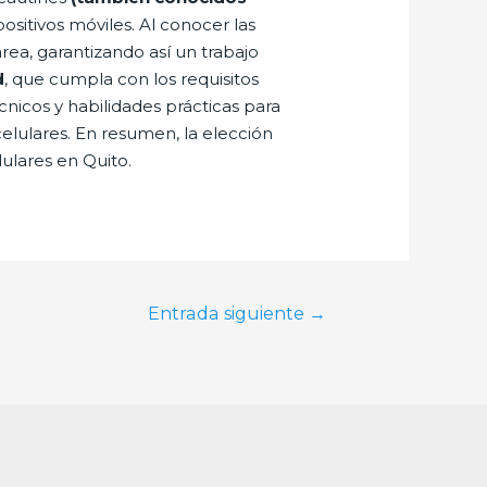
positivos móviles. Al conocer las
rea, garantizando así un trabajo
d
, que cumpla con los requisitos
nicos y habilidades prácticas para
elulares. En resumen, la elección
lulares en Quito.
Entrada siguiente
→