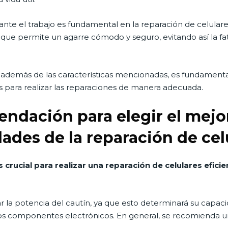
te el trabajo es fundamental en la reparación de celulares.
ue permite un agarre cómodo y seguro, evitando así la fat
además de las características mencionadas, es fundamental u
as para realizar las reparaciones de manera adecuada.
endación para elegir el mejo
ades de la reparación de cel
 crucial para realizar una reparación de celulares eficie
 la potencia del cautín, ya que esto determinará su capac
los componentes electrónicos. En general, se recomienda 