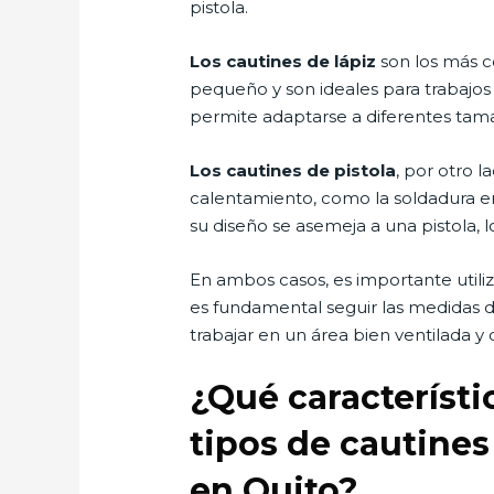
pistola.
Los cautines de lápiz
son los más c
pequeño y son ideales para trabajos
permite adaptarse a diferentes tam
Los cautines de pistola
, por otro 
calentamiento, como la soldadura en
su diseño se asemeja a una pistola, l
En ambos casos, es importante utili
es fundamental seguir las medidas de
trabajar en un área bien ventilada y
¿Qué característi
tipos de cautines
en Quito?