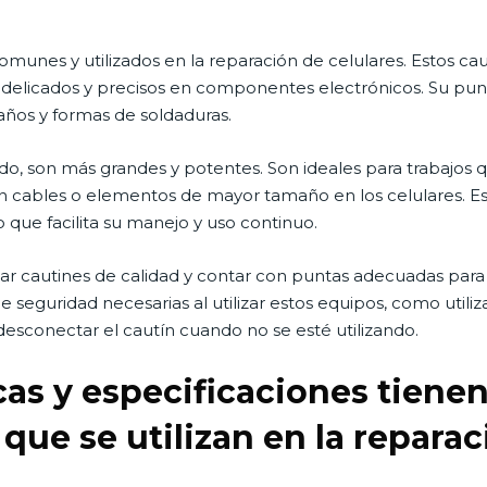
omunes y utilizados en la reparación de celulares. Estos c
 delicados y precisos en componentes electrónicos. Su punt
años y formas de soldaduras.
lado, son más grandes y potentes. Son ideales para trabajo
 cables o elementos de mayor tamaño en los celulares. Est
o que facilita su manejo y uso continuo.
zar cautines de calidad y contar con puntas adecuadas para
 seguridad necesarias al utilizar estos equipos, como utiliz
 desconectar el cautín cuando no se esté utilizando.
cas y especificaciones tienen
 que se utilizan en la reparac