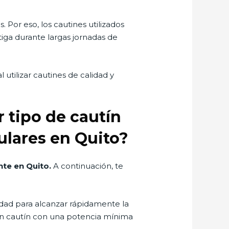
 Por eso, los cautines utilizados
iga durante largas jornadas de
tilizar cautines de calidad y
r tipo de cautín
ulares en Quito?
nte en Quito.
A continuación, te
idad para alcanzar rápidamente la
un cautín con una potencia mínima