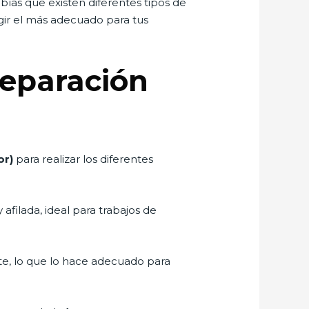
bías que existen diferentes tipos de
ir el más adecuado para tus
Reparación
or)
para realizar los diferentes
afilada, ideal para trabajos de
te, lo que lo hace adecuado para