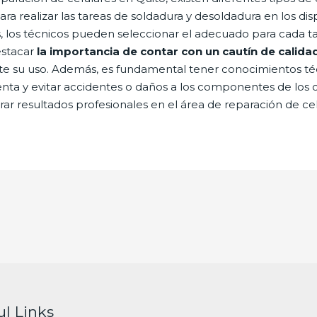
ara realizar las tareas de soldadura y desoldadura en los dis
es, los técnicos pueden seleccionar el adecuado para cada ta
estacar
la importancia de contar con un cautín de calida
te su uso. Además, es fundamental tener conocimientos téc
enta y evitar accidentes o daños a los componentes de los c
grar resultados profesionales en el área de reparación de ce
ul Links