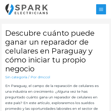
Ir
al
MAI
contenido
MEN
Descubre cuánto puede
ganar un reparador de
celulares en Paraguay y
cómo iniciar tu propio
negocio
Sin categoría
/ Por
dmccol
En Paraguay, el campo de la reparación de celulares es
una industria en crecimiento. ¿Alguna vez te has
preguntado cuánto gana un reparador de celulares en
este país? En este artículo, exploraremos los sueldos
promedio y las oportunidades laborales en el sector de