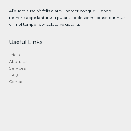
Aliquam suscipit felis a arcu laoreet congue. Habeo
nemore appellanturusu putant adolescens conse quuntur
ei, mel tempor consulatu voluptaria.
Useful Links
Inicio
About Us
Services
FAQ
Contact