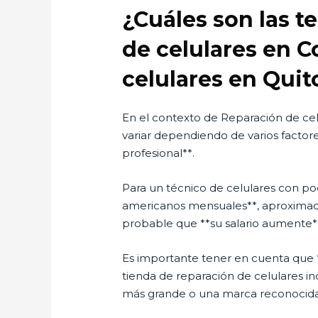
¿Cuáles son las t
de celulares en C
celulares en Quit
En el contexto de Reparación de cel
variar dependiendo de varios factores
profesional**.
Para un técnico de celulares con poc
americanos mensuales**, aproximada
probable que **su salario aumente*
Es importante tener en cuenta que *
tienda de reparación de celulares 
más grande o una marca reconocida