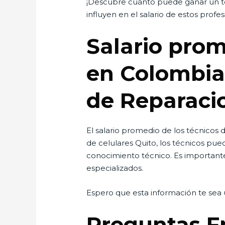
¡Descubre cuánto puede ganar un téc
influyen en el salario de estos profes
Salario prom
en Colombia:
de Reparacio
El salario promedio de los técnicos 
de celulares Quito, los técnicos pu
conocimiento técnico. Es important
especializados.
Espero que esta información te sea ú
Preguntas F