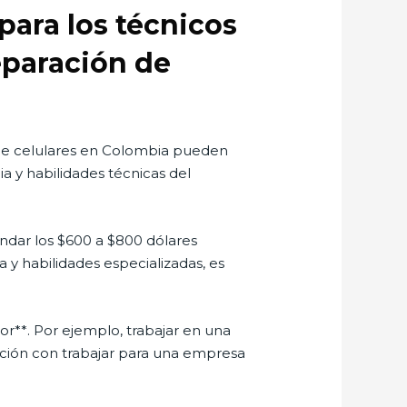
para los técnicos
eparación de
s de celulares en Colombia pueden
ia y habilidades técnicas del
ondar los $600 a $800 dólares
y habilidades especializadas, es
r**. Por ejemplo, trabajar en una
ción con trabajar para una empresa