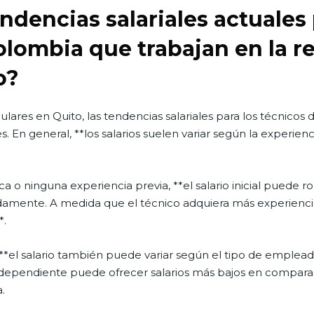
endencias salariales actuales 
olombia que trabajan en la r
o?
ulares en Quito, las tendencias salariales para los técnico
. En general, **los salarios suelen variar según la experienc
a o ninguna experiencia previa, **el salario inicial puede r
mente. A medida que el técnico adquiera más experiencia 
*.
*el salario también puede variar según el tipo de empleado
independiente puede ofrecer salarios más bajos en compara
.