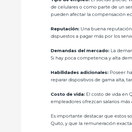
de celulares o como parte de un ser
pueden afectar la compensación e
Reputación:
Una buena reputación c
dispuestos a pagar más por los servi
Demandas del mercado:
La demand
Si hay poca competencia y alta dem
Habilidades adicionales:
Poseer hab
reparar dispositivos de gama alta, ta
Costo de vida:
El costo de vida en Qu
empleadores ofrezcan salarios más 
Es importante destacar que estos son
Quito, y que la remuneración exacta