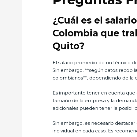
¿Cuál es el salar
Colombia que trab
Quito?
El salario promedio de un técnico d
Sin embargo, **según datos recopila
colombianos**, dependiendo de la ex
Es importante tener en cuenta que e
tamaño de la empresa y la demanda 
adicionales pueden tener la posibili
Sin embargo, es necesario destacar 
individual en cada caso. Es recomen