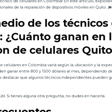
nico de celulares en Colombia! En este artículo, explorar
ionales de la reparación de dispositivos móviles en Quito. ¡
N
edio de los técnicos 
 ¿Cuánto ganan en l
n de celulares Quit
de celulares en Colombia varía según la ubicación y la exper
eden ganar entre 800 y 1500 dólares al mes, dependiendo de 
e destacar que algunos técnicos independientes pueden ga
til. Si tienes alguna otra pregunta, no dudes en hacerla.
recuentes