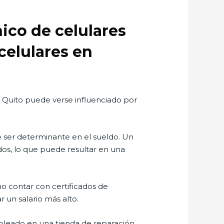
nico de celulares
celulares en
n Quito puede verse influenciado por
e ser determinante en el sueldo. Un
os, lo que puede resultar en una
o contar con certificados de
 un salario más alto.
pleado en una tienda de reparación