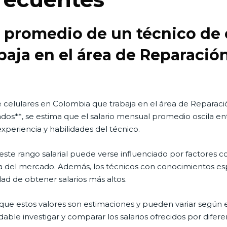
io promedio de un técnico de 
aja en el área de Reparación
e celulares en Colombia que trabaja en el área de Reparació
dos**, se estima que el salario mensual promedio oscila ent
periencia y habilidades del técnico.
ste rango salarial puede verse influenciado por factores co
del mercado. Además, los técnicos con conocimientos espe
dad de obtener salarios más altos.
que estos valores son estimaciones y pueden variar según 
dable investigar y comparar los salarios ofrecidos por dif