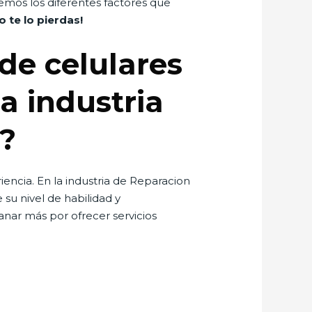
emos los diferentes factores que
o te lo pierdas!
de celulares
a industria
o?
iencia. En la industria de Reparacion
su nivel de habilidad y
nar más por ofrecer servicios