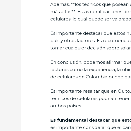
Además, **los técnicos que posean ce
más altos**. Estas certificaciones 
celulares, lo cual puede ser valorad
Es importante destacar que estos n
país y otros factores. Es recomendab
tomar cualquier decisión sobre salar
En conclusión, podemos afirmar que 
factores como la experiencia, la ubi
de celulares en Colombia puede ga
Es importante resaltar que en Quito
técnicos de celulares podrían tener 
ambos países.
Es fundamental destacar que esto
es importante considerar que el cam