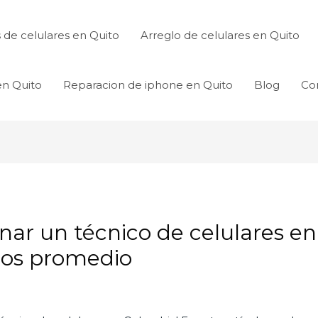
de celulares en Quito
Arreglo de celulares en Quito
en Quito
Reparacion de iphone en Quito
Blog
Co
ar un técnico de celulares en
rios promedio