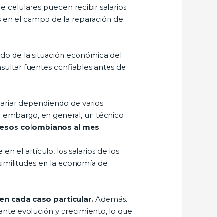
e celulares pueden recibir salarios
s en el campo de la reparación de
do de la situación económica del
nsultar fuentes confiables antes de
variar dependiendo de varios
in embargo, en general, un técnico
pesos colombianos al mes
.
el artículo, los salarios de los
 similitudes en la economía de
n cada caso particular.
Además,
ante evolución y crecimiento, lo que