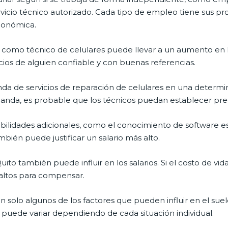
vicio técnico autorizado. Cada tipo de empleo tiene sus pro
conómica.
omo técnico de celulares puede llevar a un aumento en los
cios de alguien confiable y con buenas referencias.
a de servicios de reparación de celulares en una determina
anda, es probable que los técnicos puedan establecer prec
ilidades adicionales, como el conocimiento de software es
mbién puede justificar un salario más alto.
ito también puede influir en los salarios. Si el costo de vida
altos para compensar.
 solo algunos de los factores que pueden influir en el sue
 puede variar dependiendo de cada situación individual.