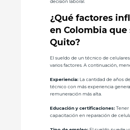
decisión laboral.
¿Qué factores inf
en Colombia que s
Quito?
El sueldo de un técnico de celulare
varios factores. A continuación, menc
Experiencia:
La cantidad de años de
técnico con más experiencia genera
remuneración más alta.
Educación y certificaciones:
Tener 
capacitación en reparación de celula
Tipo de empleo:
El sueldo puede va