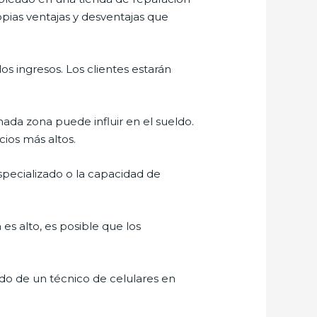
pias ventajas y desventajas que
 ingresos. Los clientes estarán
da zona puede influir en el sueldo.
ios más altos.
pecializado o la capacidad de
 es alto, es posible que los
ldo de un técnico de celulares en