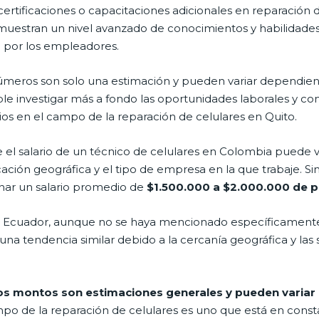
rtificaciones o capacitaciones adicionales en reparación d
demuestran un nivel avanzado de conocimientos y habilidade
o por los empleadores.
úmeros son solo una estimación y pueden variar dependien
le investigar más a fondo las oportunidades laborales y co
ios en el campo de la reparación de celulares en Quito.
el salario de un técnico de celulares en Colombia puede 
cación geográfica y el tipo de empresa en la que trabaje. S
nar un salario promedio de
$1.500.000 a $2.000.000 de 
, Ecuador, aunque no se haya mencionado específicamente en 
una tendencia similar debido a la cercanía geográfica y las
s montos son estimaciones generales y pueden variar e
po de la reparación de celulares es uno que está en const