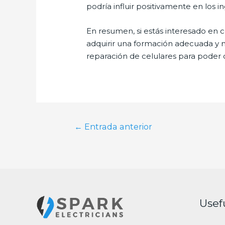
podría influir positivamente en los in
En resumen, si estás interesado en c
adquirir una formación adecuada y 
reparación de celulares para poder 
Navegación
←
Entrada anterior
de
entradas
Usef