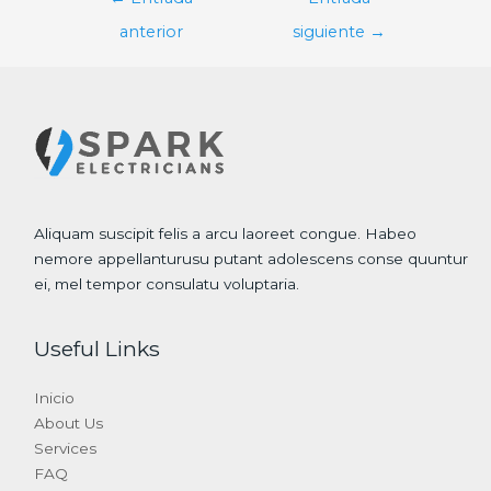
de
anterior
siguiente
→
entradas
Aliquam suscipit felis a arcu laoreet congue. Habeo
nemore appellanturusu putant adolescens conse quuntur
ei, mel tempor consulatu voluptaria.
Useful Links
Inicio
About Us
Services
FAQ