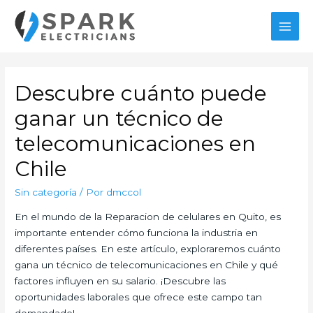
Ir
al
MAI
contenido
MEN
Descubre cuánto puede
ganar un técnico de
telecomunicaciones en
Chile
Sin categoría
/ Por
dmccol
En el mundo de la Reparacion de celulares en Quito, es
importante entender cómo funciona la industria en
diferentes países. En este artículo, exploraremos cuánto
gana un técnico de telecomunicaciones en Chile y qué
factores influyen en su salario. ¡Descubre las
oportunidades laborales que ofrece este campo tan