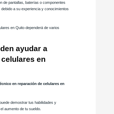
ón de pantallas, baterías o componentes
tos debido a su experiencia y conocimientos
lulares en Quito dependerá de varios
eden ayudar a
 celulares en
técnico en reparación de celulares en
 puede demostrar tus habilidades y
n el aumento de tu sueldo.