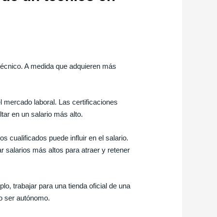
n técnico. A medida que adquieren más
l mercado laboral. Las certificaciones
tar en un salario más alto.
cualificados puede influir en el salario.
 salarios más altos para atraer y retener
lo, trabajar para una tienda oficial de una
o ser autónomo.