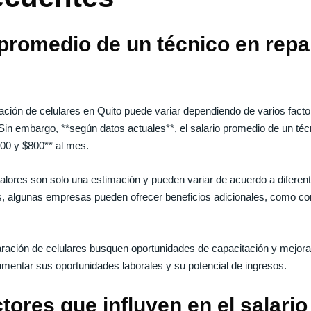
 promedio de un técnico en repa
ación de celulares en Quito puede variar dependiendo de varios facto
. Sin embargo, **según datos actuales**, el salario promedio de un té
00 y $800** al mes.
alores son solo una estimación y pueden variar de acuerdo a diferent
, algunas empresas pueden ofrecer beneficios adicionales, como com
ración de celulares busquen oportunidades de capacitación y mejora 
mentar sus oportunidades laborales y su potencial de ingresos.
tores que influyen en el salario