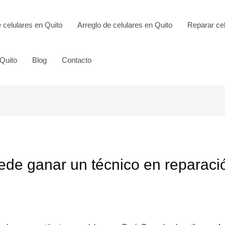
 celulares en Quito
Arreglo de celulares en Quito
Reparar cel
Quito
Blog
Contacto
de ganar un técnico en reparació