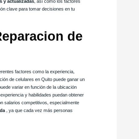
s y actualizadas
, así como los factores
ión clave para tomar decisiones en tu
Reparacion de
erentes factores como la experiencia,
ción de celulares en Quito puede ganar un
puede variar en función de la ubicación
r experiencia y habilidades puedan obtener
on salarios competitivos, especialmente
nda
, ya que cada vez más personas