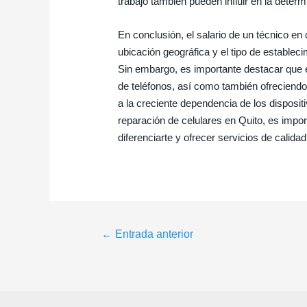
trabajo también pueden influir en la determ
En conclusión, el salario de un técnico e
ubicación geográfica y el tipo de establec
Sin embargo, es importante destacar que e
de teléfonos, así como también ofreciendo
a la creciente dependencia de los disposit
reparación de celulares en Quito, es impo
diferenciarte y ofrecer servicios de calida
Navegación
←
Entrada anterior
de
entradas