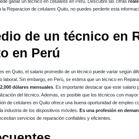
uede ganar un técnico en celulares en Perú. Descubre las cifras
reale
sa la Reparacion de celulares Quito, no puedes perderte esta informac
dio de un técnico en 
to en Perú
es en Quito, el salario promedio de un técnico puede variar según dif
o laboral. Sin embargo, en Perú, se estima que un técnico en Repara
 2,000 dólares mensuales
. Es importante destacar que este salario 
ialización del técnico. Además, es posible que los técnicos con mayo
ción de celulares en Quito ofrece una buena oportunidad de empleo c
a industria de los dispositivos móviles.
Es una profesión en dema
esitan servicios de reparación confiables y eficientes.
ecuentes