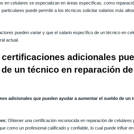
s en celulares se especializan en áreas específicas, como reparaci
 particulares puede permitir a los técnicos solicitar salarios más al
ctores pueden variar y que el salario específico de un técnico en ce
al actual.
 certificaciones adicionales pu
 de un técnico en reparación de
iones adicionales que pueden ayudar a aumentar el sueldo de un 
res:
Obtener una certificación reconocida en reparación de celulares
e como un profesional calificado y confiable, lo cual puede influir e