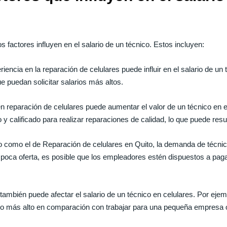
?
 factores influyen en el salario de un técnico. Estos incluyen:
iencia en la reparación de celulares puede influir en el salario de u
e puedan solicitar salarios más altos.
n reparación de celulares puede aumentar el valor de un técnico en e
y calificado para realizar reparaciones de calidad, lo que puede resul
omo el de Reparación de celulares en Quito, la demanda de técnicos 
poca oferta, es posible que los empleadores estén dispuestos a pagar
ambién puede afectar el salario de un técnico en celulares. Por ejemp
io más alto en comparación con trabajar para una pequeña empresa 