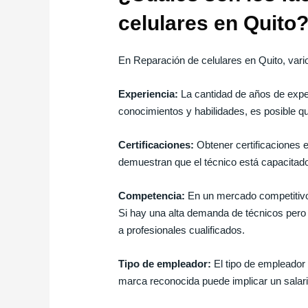
celulares en Quito
En Reparación de celulares en Quito, varios
Experiencia:
La cantidad de años de exper
conocimientos y habilidades, es posible qu
Certificaciones:
Obtener certificaciones e
demuestran que el técnico está capacitado 
Competencia:
En un mercado competitivo c
Si hay una alta demanda de técnicos pero 
a profesionales cualificados.
Tipo de empleador:
El tipo de empleador t
marca reconocida puede implicar un salar