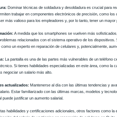
ura:
Dominar técnicas de soldadura y desoldadura es crucial para re
ermiten trabajar en componentes electrónicos de precisión, como los c
er más valioso para los empleadores y, por lo tanto, tener un mayor 
mación:
A medida que los smartphones se vuelven más sofisticados,
roblemas relacionados con el sistema operativo de los dispositivos. 
 como un experto en reparación de celulares y, potencialmente, aume
as:
La pantalla es una de las partes más vulnerables de un teléfono ce
técnico. Si tienes habilidades especializadas en este área, como la c
s negociar un salario más alto.
es actualizados:
Mantenerse al día con las últimas tendencias y ava
alario. Estar familiarizado con las últimas marcas, modelos y tecnolo
l puede justificar un aumento salarial.
s habilidades y certificaciones adicionales, otros factores como la 