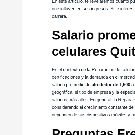
En este artículo, te revelaremos cuánto p
que influyen en sus ingresos. Si te intere
carrera.
Salario prome
celulares Qui
En el contexto de la Reparación de celular
certificaciones y la demanda en el mercad
salario promedio de
alrededor de 1,500 a
geográfica, el tipo de empresa y la espec
salarios más altos. En general, la Repara
considerando el crecimiento constante de l
dependen de sus dispositivos móviles y nec
Preguntas Fr