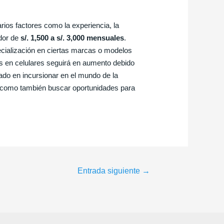
rios factores como la experiencia, la
edor de
s/. 1,500 a s/. 3,000 mensuales
.
ecialización en ciertas marcas o modelos
os en celulares seguirá en aumento debido
sado en incursionar en el mundo de la
sí como también buscar oportunidades para
Entrada siguiente
→