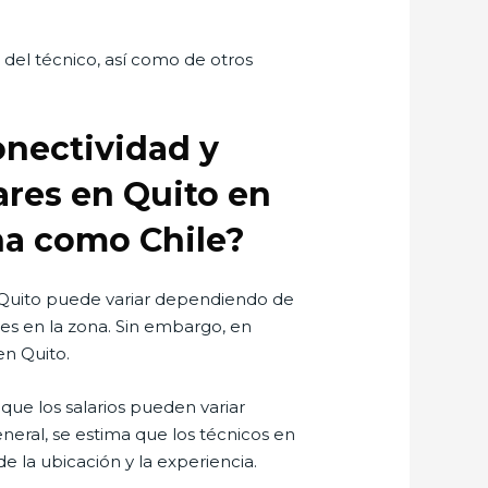
del técnico, así como de otros
onectividad y
lares en Quito en
na como Chile?
en Quito puede variar dependiendo de
les en la zona. Sin embargo, en
n Quito.
ue los salarios pueden variar
eneral, se estima que los técnicos en
 la ubicación y la experiencia.