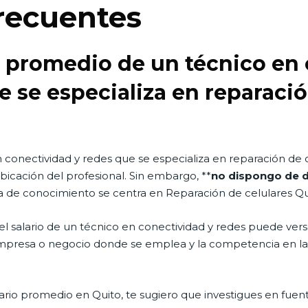
recuentes
io promedio de un técnico en
e se especializa en reparació
 conectividad y redes que se especializa en reparación de 
ubicación del profesional. Sin embargo, **
no dispongo de da
ea de conocimiento se centra en Reparación de celulares Qu
l salario de un técnico en conectividad y redes puede vers
presa o negocio donde se emplea y la competencia en la i
lario promedio en Quito, te sugiero que investigues en fue