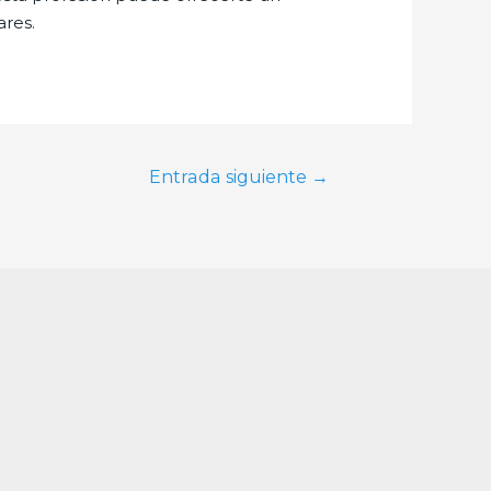
ares.
Entrada siguiente
→