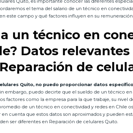
ulares Quito, es importante conocer las diferentes especia
abordaremos el tema del salario de un técnico en conectivi
en este campo y qué factores influyen en su remuneración
a un técnico en cone
le? Datos relevantes 
eparación de celula
elulares Quito, no puedo proporcionar datos específico
Sin embargo, puedo decirte que el sueldo de un técnico en 
 factores como la empresa para la que trabaje, su nivel de 
 promedio de un técnico en conectividad y redes en Chile os
er en cuenta que estos datos son aproximados y pueden est
eden ser diferentes en Reparación de celulares Quito.