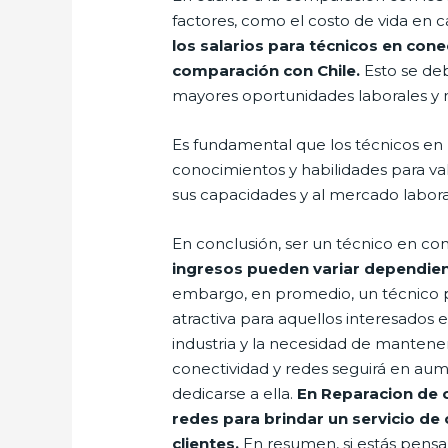
factores, como el costo de vida en 
los salarios para técnicos en cone
comparación con Chile.
Esto se deb
mayores oportunidades laborales y me
Es fundamental que los técnicos en
conocimientos y habilidades para val
sus capacidades y al mercado laboral
En conclusión, ser un técnico en c
ingresos pueden variar dependiendo
embargo, en promedio, un técnico p
atractiva para aquellos interesados
industria y la necesidad de mantener
conectividad y redes seguirá en aum
dedicarse a ella.
En Reparacion de c
redes para brindar un servicio de
clientes.
En resumen, si estás pensa