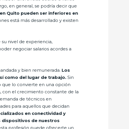
go, en general, se podría decir que
 en Quito pueden ser inferiores en
ones está más desarrollado y existen
u nivel de experiencia,
poder negociar salarios acordes a
emandada y bien remunerada.
Los
sí como del lugar de trabajo.
Sin
 que lo convierte en una opción
, con el crecimiento constante de la
a demanda de técnicos en
dades para aquellos que decidan
cializados en conectividad y
s dispositivos de nuestros
esta profesión puede ofrecerte un