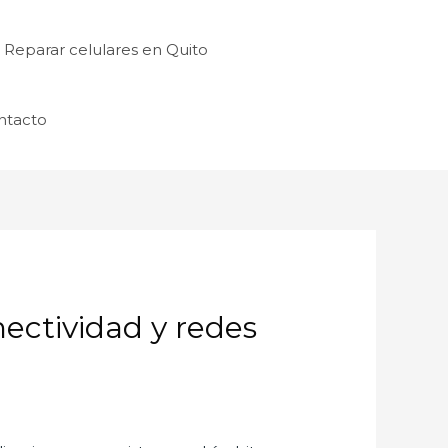
Reparar celulares en Quito
ntacto
ectividad y redes