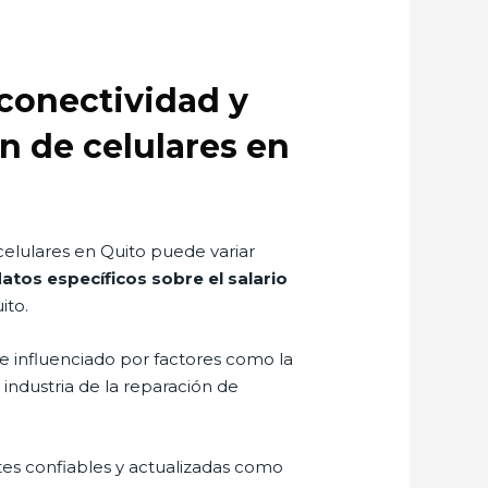
 conectividad y
n de celulares en
celulares en Quito puede variar
tos específicos sobre el salario
ito.
e influenciado por factores como la
ndustria de la reparación de
ntes confiables y actualizadas como