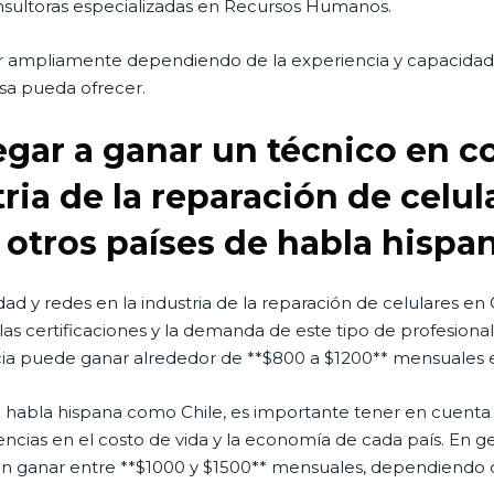
onsultoras especializadas en Recursos Humanos.
ar ampliamente dependiendo de la experiencia y capacidad 
sa pueda ofrecer.
gar a ganar un técnico en c
tria de la reparación de celu
otros países de habla hispa
idad y redes en la industria de la reparación de celulares 
 las certificaciones y la demanda de este tipo de profesiona
ia puede ganar alrededor de **$800 a $1200** mensuales e
habla hispana como Chile, es importante tener en cuenta q
rencias en el costo de vida y la economía de cada país. En g
n ganar entre **$1000 y $1500** mensuales, dependiendo de