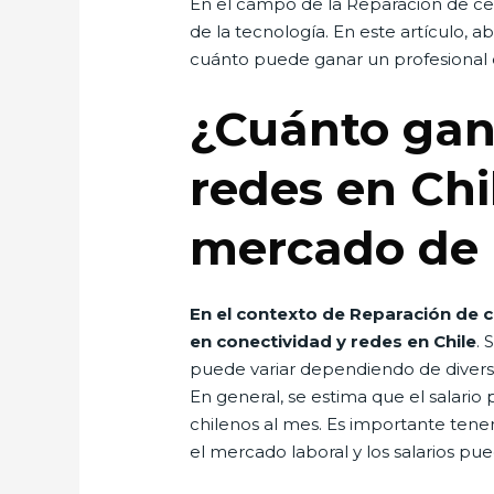
En el campo de la Reparacion de cel
de la tecnología. En este artículo, 
cuánto puede ganar un profesional 
¿Cuánto gan
redes en Chi
mercado de R
En el contexto de Reparación de c
en conectividad y redes en Chile
. 
puede variar dependiendo de diversos
En general, se estima que el salario
chilenos al mes. Es importante ten
el mercado laboral y los salarios pu