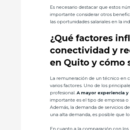
Es necesario destacar que estos nú
importante considerar otros benefic
las oportunidades salariales en la in
¿Qué factores in
conectividad y re
en Quito y cómo s
La remuneración de un técnico en co
varios factores. Uno de los principal
profesional.
A mayor experiencia y
importante es el tipo de empresa o 
Además, la demanda de servicios de 
una alta demanda, es posible que lo
En cuanto a la comparación con los 