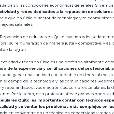
cada país y las condiciones económicas generales. Sin embar
ctividad y redes dedicados a la reparación de celulares
e a que en Chile el sector de tecnología y telecomunicaci
joras salariales.
 Reparacion de celulares en Quito evalúen adecuadamente s
orar su remuneración de manera justa y competitiva, y así 
 de la región.
onectividad y redes en Chile es una profesión altamente d
 de la experiencia y certificaciones del profesional, a
uede ganar una cantidad considerable de dinero al mes, lo
 en el campo de la tecnología y las comunicaciones. Además
 y reparar dispositivos electrónicos, como los celulares, l
ento. Por lo tanto, esta profesión ofrece grandes oportuni
elulares Quito, es importante contar con técnicos espe
 calidad y solventar los problemas más complejos en lo
ndo en convertirte en un técnico en conectividad y redes, 