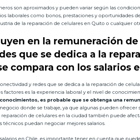
meros son aproximados y pueden variar según las condicion
ios laborales como bonos, prestaciones y oportunidades de
dustria de la reparación de celulares en Quito o cualquier otr
fluyen en la remuneración de
des que se dedica a la repar
e compara con los salarios e
nectividad y redes que se dedica a la reparación de celula
es factores es la experiencia laboral y el nivel de conocimi
 conocimientos, es probable que se obtenga una remun
negocio donde se trabaje, ya que algunas pueden ofrecer s
reparación de celulares en la ciudad también puede afectar
s técnicos puedan negociar mejores salarios.
salarios en Chile, es importante tener en cuenta que puede