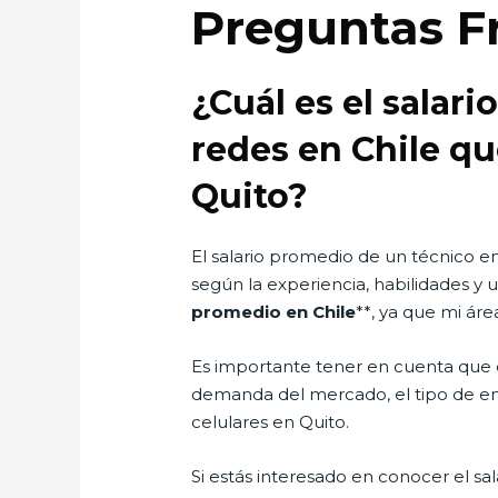
Preguntas F
¿Cuál es el salar
redes en Chile qu
Quito?
El salario promedio de un técnico en
según la experiencia, habilidades y 
promedio en Chile
**, ya que mi ár
Es importante tener en cuenta que e
demanda del mercado, el tipo de em
celulares en Quito.
Si estás interesado en conocer el sa