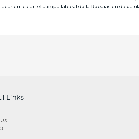
 económica en el campo laboral de la Reparación de celul
ul Links
 Us
es