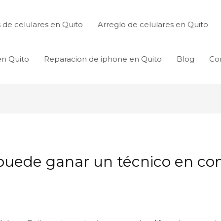
de celulares en Quito
Arreglo de celulares en Quito
en Quito
Reparacion de iphone en Quito
Blog
Co
uede ganar un técnico en con