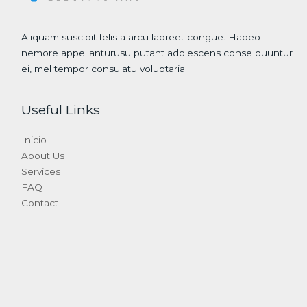
Aliquam suscipit felis a arcu laoreet congue. Habeo
nemore appellanturusu putant adolescens conse quuntur
ei, mel tempor consulatu voluptaria.
Useful Links
Inicio
About Us
Services
FAQ
Contact