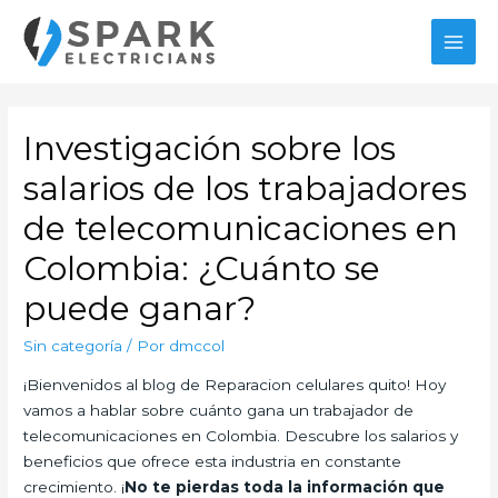
Ir
al
MAI
contenido
MEN
Investigación sobre los
salarios de los trabajadores
de telecomunicaciones en
Colombia: ¿Cuánto se
puede ganar?
Sin categoría
/ Por
dmccol
¡Bienvenidos al blog de Reparacion celulares quito! Hoy
vamos a hablar sobre cuánto gana un trabajador de
telecomunicaciones en Colombia. Descubre los salarios y
beneficios que ofrece esta industria en constante
crecimiento. ¡
No te pierdas toda la información que