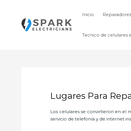
Ir
al
Inicio
Reparadores 
contenido
Tecnico de celulares 
Lugares Para Repar
Los celulares se convirtieron en e
servicio de telefonía y de internet i