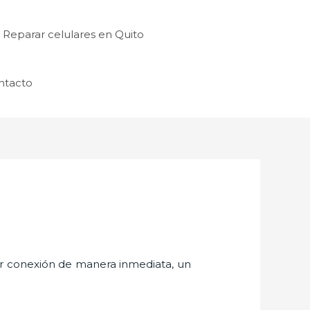
Reparar celulares en Quito
ntacto
er conexión de manera inmediata, un