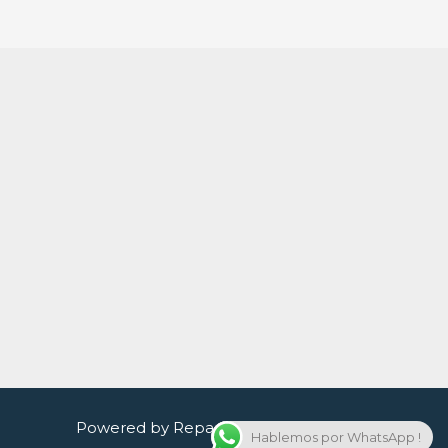
Powered by Reparacion celulares quito
Hablemos por WhatsApp !