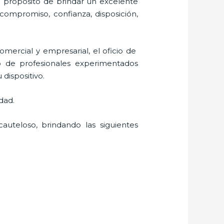
l propósito de brindar un excelente
, compromiso, confianza, disposición,
mercial y empresarial, el oficio de
io de profesionales experimentados
 dispositivo.
dad.
auteloso, brindando las siguientes