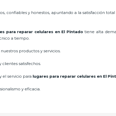
, confiables y honestos, apuntando a la satisfacción total
es para reparar celulares
en El Pintado
tiene alta dema
cnico a tiempo.
uestros productos y servicios.
clientes satisfechos.
 el servicio para
lugares para reparar celulares
en El Pin
ionalismo y eficacia.