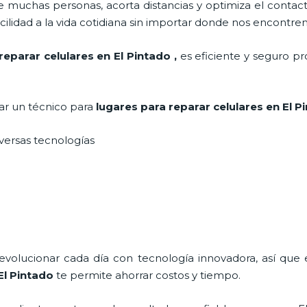
 muchas personas, acorta distancias y optimiza el contact
cilidad a la vida cotidiana sin importar donde nos encontre
reparar celulares en El Pintado
,
es eficiente y seguro pr
tar un técnico para
lugares para reparar celulares
en El P
iversas tecnologías
 evolucionar cada día con tecnología innovadora, así que 
El Pintado
te permite ahorrar costos y tiempo.