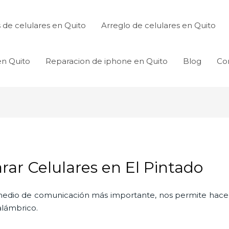
de celulares en Quito
Arreglo de celulares en Quito
en Quito
Reparacion de iphone en Quito
Blog
Co
ar Celulares en El Pintado
l medio de comunicación más importante, nos permite hac
nalámbrico.