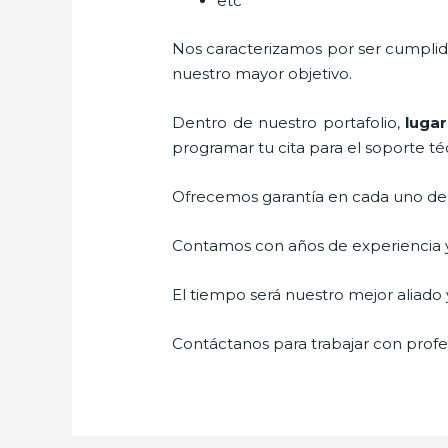
etc
Nos caracterizamos por ser cumplidos
nuestro mayor objetivo.
Dentro de nuestro portafolio,
lugar
programar tu cita para el soporte té
Ofrecemos garantía en cada uno de n
Contamos con años de experiencia y 
El tiempo será nuestro mejor aliado y
Contáctanos para trabajar con profes