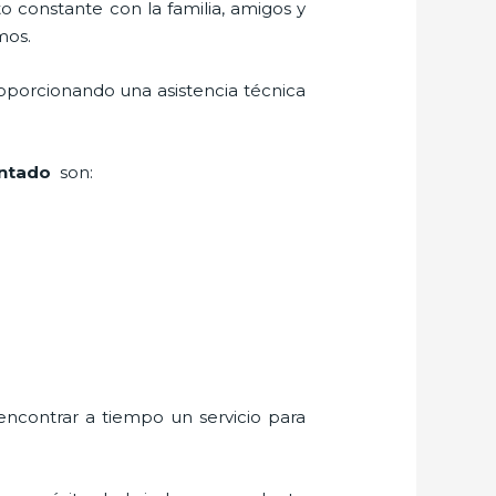
o constante con la familia, amigos y
mos.
oporcionando una asistencia técnica
intado
son:
encontrar a tiempo un servicio para