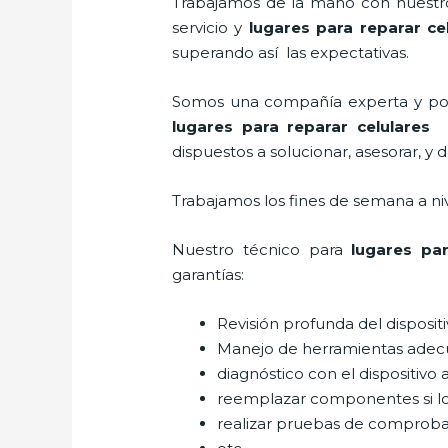
Trabajamos de la mano con nuestros
servicio y
lugares para reparar ce
superando así las expectativas.
Somos una compañía experta y posic
lugares para reparar celulares
e
dispuestos a solucionar, asesorar, y 
Trabajamos los fines de semana a ni
Nuestro técnico para
lugares par
garantías:
Revisión profunda del disposit
Manejo de herramientas adec
diagnóstico con el dispositivo 
reemplazar componentes si l
realizar pruebas de comprob