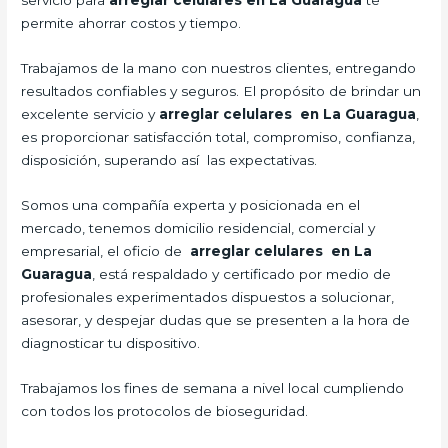
servicio para
arreglar celulares en La Guaragua
te
permite ahorrar costos y tiempo.
Trabajamos de la mano con nuestros clientes, entregando
resultados confiables y seguros. El propósito de brindar un
excelente servicio y
arreglar celulares en La Guaragua
,
es proporcionar satisfacción total, compromiso, confianza,
disposición, superando así las expectativas.
Somos una compañía experta y posicionada en el
mercado, tenemos domicilio residencial, comercial y
empresarial, el oficio de
arreglar celulares en La
Guaragua
, está respaldado y certificado por medio de
profesionales experimentados dispuestos a solucionar,
asesorar, y despejar dudas que se presenten a la hora de
diagnosticar tu dispositivo.
Trabajamos los fines de semana a nivel local cumpliendo
con todos los protocolos de bioseguridad.