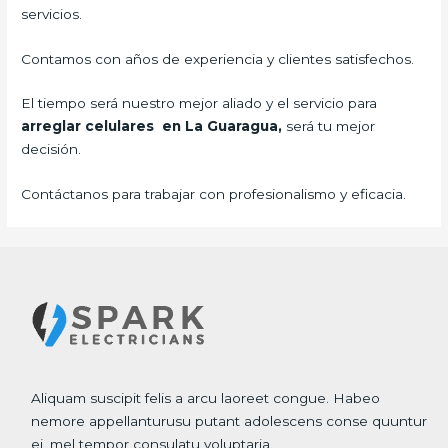
servicios.
Contamos con años de experiencia y clientes satisfechos.
El tiempo será nuestro mejor aliado y el servicio para
arreglar celulares en La Guaragua,
será tu mejor
decisión.
Contáctanos para trabajar con profesionalismo y eficacia.
Aliquam suscipit felis a arcu laoreet congue. Habeo
nemore appellanturusu putant adolescens conse quuntur
ei, mel tempor consulatu voluptaria.