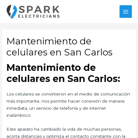
Ir
al
MAI
contenido
MEN
Mantenimiento de
celulares en San Carlos
Mantenimiento de
celulares en San Carlos:
Los celulares se convirtieron en el medio de comunicación
más importante, nos permite hacer conexión de manera
inmediata, un servicio de telefonía y de internet
inalámbrico.
Este aparato ha cambiado la vida de muchas personas,
acorta distancias y optimiza el contacto constante con la