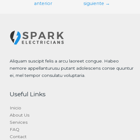
anterior
siguiente
→
entradas
Aliquam suscipit felis a arcu laoreet congue. Habeo
nemore appellanturusu putant adolescens conse quuntur
ei, mel tempor consulatu voluptaria.
Useful Links
Inicio
About Us
Services
FAQ
Contact