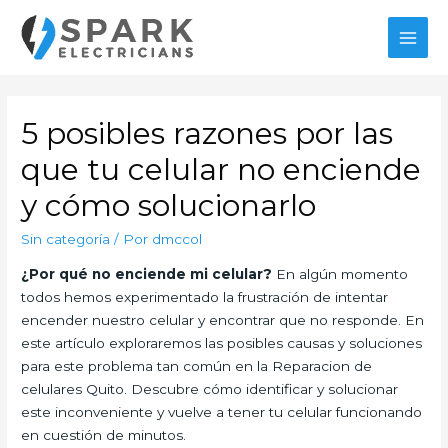
Ir
al
MAI
contenido
MEN
5 posibles razones por las
que tu celular no enciende
y cómo solucionarlo
Sin categoría
/ Por
dmccol
¿Por qué no enciende mi celular?
En algún momento
todos hemos experimentado la frustración de intentar
encender nuestro celular y encontrar que no responde. En
este artículo exploraremos las posibles causas y soluciones
para este problema tan común en la Reparacion de
celulares Quito. Descubre cómo identificar y solucionar
este inconveniente y vuelve a tener tu celular funcionando
en cuestión de minutos.