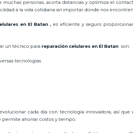
 muchas personas, acorta distancias y optimiza el contact
cilidad a la vida cotidiana sin importar donde nos encontre
elulares
en El Batan
,
es eficiente y seguro proporcionan
tar un técnico para
reparación celulares
en El Batan
son:
iversas tecnologías
 evolucionar cada día con tecnología innovadora, así que 
 permite ahorrar costos y tiempo.