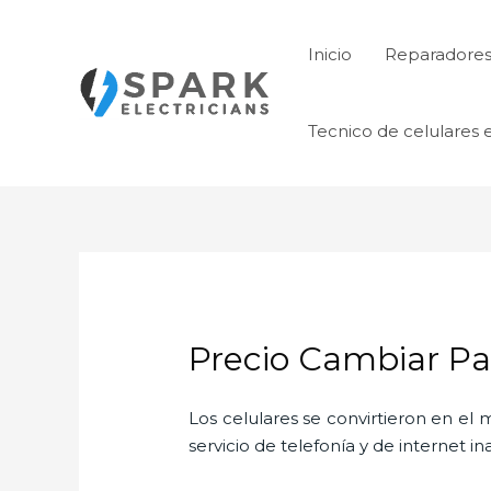
Ir
al
Inicio
Reparadores 
contenido
Tecnico de celulares 
Precio Cambiar Pa
Los celulares se convirtieron en e
servicio de telefonía y de internet i