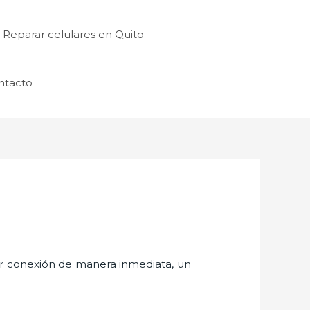
Reparar celulares en Quito
ntacto
er conexión de manera inmediata, un