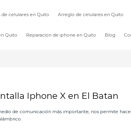
de celulares en Quito
Arreglo de celulares en Quito
en Quito
Reparacion de iphone en Quito
Blog
Co
ntalla Iphone X en El Batan
l medio de comunicación más importante, nos permite hac
nalámbrico.