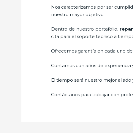
Nos caracterizamos por ser cumplidos
nuestro mayor objetivo.
Dentro de nuestro portafolio,
repar
cita para el soporte técnico a tiemp
Ofrecemos garantía en cada uno de n
Contamos con años de experiencia y 
El tiempo será nuestro mejor aliado y
Contáctanos para trabajar con profes