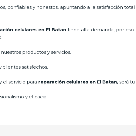
, confiables y honestos, apuntando a la satisfacción total
ación celulares
en El Batan
tiene alta demanda, por eso
o.
uestros productos y servicios.
clientes satisfechos.
 el servicio para
reparación celulares
en El Batan,
será tu
ionalismo y eficacia.