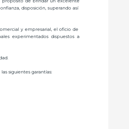
l propósito de brindar un excelente
confianza, disposición, superando así
mercial y empresarial, el oficio de
nales experimentados dispuestos a
dad.
las siguientes garantías: