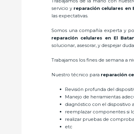
Trabajamos de la mano con nuestros
servicio y
reparación celulares
en E
las expectativas.
Somos una compañía experta y posic
reparación celulares
en El Bata
solucionar, asesorar, y despejar duda
Trabajamos los fines de semana a ni
Nuestro técnico para
reparación ce
Revisión profunda del disposit
Manejo de herramientas adec
diagnóstico con el dispositivo 
reemplazar componentes si l
realizar pruebas de comprob
etc