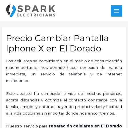
Ir
al
MAI
contenido
MEN
Precio Cambiar Pantalla
Iphone X en El Dorado
Los celulares se convirtieron en el medio de comunicación
más importante, nos permite hacer conexión de manera
inmediata, un servicio de telefonía y de internet
inalámbrico.
Este aparato ha cambiado la vida de muchas personas,
acorta distancias y optimiza el contacto constante con la
familia, amigos y entorno, trayendo productividad y facilidad
a la vida cotidiana sin importar donde nos encontremos.
Nuestro servicio para
reparación celulares
en El Dorado