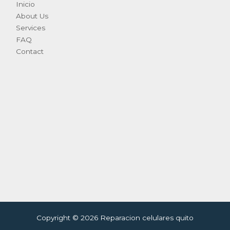
Inicio
About Us
Services
FAQ
Contact
Copyright © 2026 Reparacion celulares quito