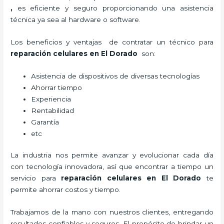
,
es eficiente y seguro proporcionando una asistencia
técnica ya sea al hardware o software.
Los beneficios y ventajas de contratar un técnico para
reparación celulares
en El Dorado
son:
Asistencia de dispositivos de diversas tecnologías
Ahorrar tiempo
Experiencia
Rentabilidad
Garantía
etc
La industria nos permite avanzar y evolucionar cada día
con tecnología innovadora, así que encontrar a tiempo un
servicio para
reparación celulares
en El Dorado
te
permite ahorrar costos y tiempo.
Trabajamos de la mano con nuestros clientes, entregando
resultados confiables y seguros. El propósito de brindar un