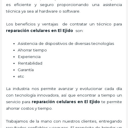
es eficiente y seguro proporcionando una asistencia
técnica ya sea al hardware o software.
Los beneficios y ventajas de contratar un técnico para
reparación celulares
en El Ejido
son:
Asistencia de dispositivos de diversas tecnologías
Ahorrar tiempo
Experiencia
Rentabilidad
Garantía
etc
La industria nos permite avanzar y evolucionar cada día
con tecnología innovadora, así que encontrar a tiempo un
servicio para
reparación celulares
en El Ejido
te permite
ahorrar costos y tiempo.
Trabajamos de la mano con nuestros clientes, entregando
resultados confiables y seguros. El propósito de brindar un