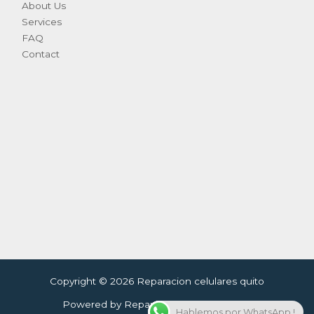
About Us
Services
FAQ
Contact
Copyright © 2026 Reparacion celulares quito
Powered by Reparacion celulares quito
Hablemos por WhatsApp !