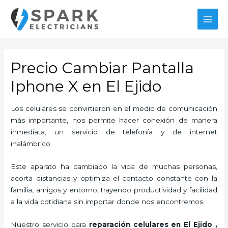
Ir
al
MAI
contenido
MEN
Precio Cambiar Pantalla
Iphone X en El Ejido
Los celulares se convirtieron en el medio de comunicación
más importante, nos permite hacer conexión de manera
inmediata, un servicio de telefonía y de internet
inalámbrico.
Este aparato ha cambiado la vida de muchas personas,
acorta distancias y optimiza el contacto constante con la
familia, amigos y entorno, trayendo productividad y facilidad
a la vida cotidiana sin importar donde nos encontremos.
Nuestro servicio para
reparación celulares
en El Ejido
,